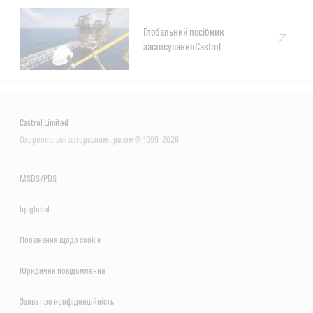
Глобальний посібник
застосування Castrol
Castrol Limited
Охороняється авторським правом © 1999–2026
MSDS/PDS
bp global
Побажання щодо сookie
Юридичне повідомлення
Заява про конфіденційність