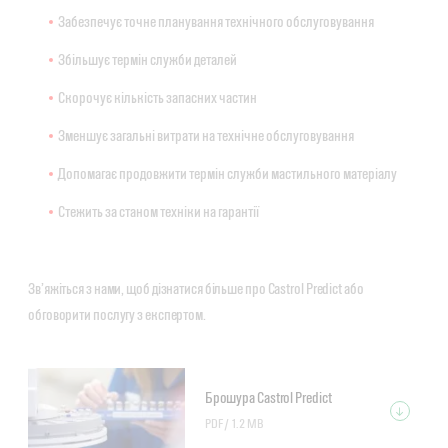
Забезпечує точне планування технічного обслуговування
Збільшує термін служби деталей
Скорочує кількість запасних частин
Зменшує загальні витрати на технічне обслуговування
Допомагає продовжити термін служби мастильного матеріалу
Стежить за станом техніки на гарантії
Зв’яжіться з нами, щоб дізнатися більше про Castrol Predict або
обговорити послугу з експертом.
Брошура Castrol Predict
PDF /
1.2 MB