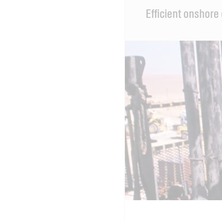
Main
Efficient onshore 
Content