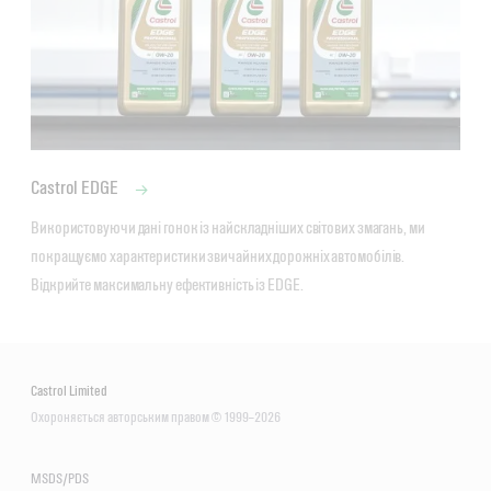
Castrol EDGE
Використовуючи дані гонок із найскладніших світових змагань, ми 
покращуємо характеристики звичайних дорожніх автомобілів. 
Відкрийте максимальну ефективність із EDGE.
Castrol Limited
Охороняється авторським правом © 1999–2026
MSDS/PDS