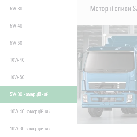
Main
Моторні оливи S
5W-30
Content
5W-40
5W-50
10W-40
10W-60
5W-30 комерційний
10W-40 комерційний
10W-30 комерційний