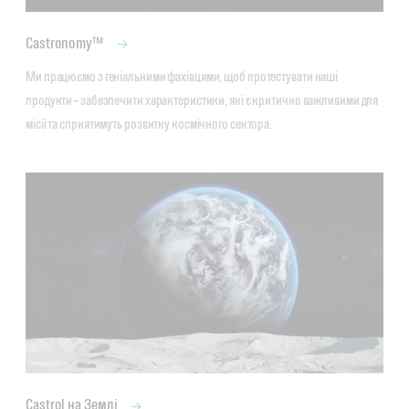
Castronomy™
Ми працюємо з геніальними фахівцями, щоб протестувати наші 
продукти – забезпечити характеристики, які є критично важливими для 
місії та сприятимуть розвитку космічного сектора.
Castrol на Землі