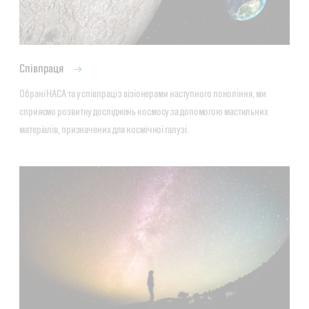
Співпраця
Обрані НАСА та у співпраці з візіонерами наступного покоління, ми 
сприяємо розвитку досліджень космосу за допомогою мастильних 
матеріалів, призначених для космічної галузі.