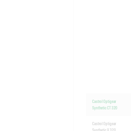
Castrol Optigear
Synthetic CT 320
Castrol Optigear
Synthetic X 320