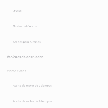
Grasas
Fluidos hidráulicos
Aceites para turbinas
Vehículos de dos ruedas
Motocicletas
Aceite de motor de 2 tiempos
Aceite de motor de 4 tiempos