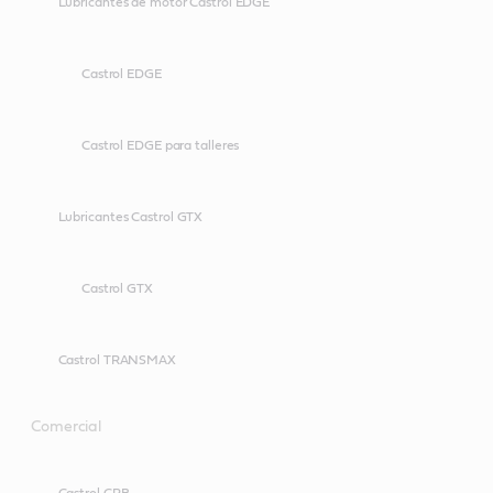
Lubricantes de motor Castrol EDGE
Castrol EDGE
Castrol EDGE para talleres
Lubricantes Castrol GTX
Castrol GTX
Castrol TRANSMAX
Comercial