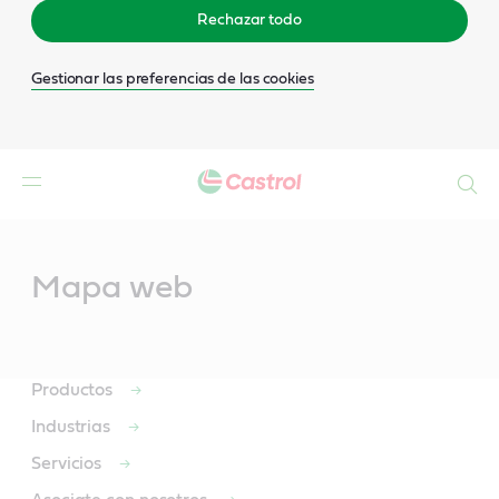
Rechazar todo
Gestionar las preferencias de las cookies
Buscar
Main
Content
Mapa web
Productos
Industrias
Servicios