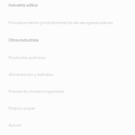
Industria eólica
Funcionamiento y mantenimiento de aerogeneradores
Otras industrias
Productos químicos
Alimentación y bebidas
Prensa de madera ingeniería
Pulpa y papel
Azúcar