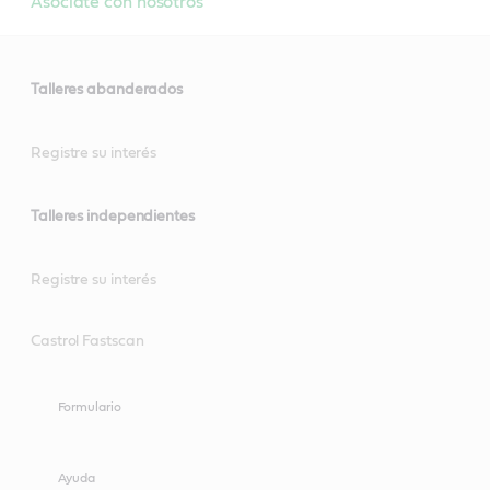
Asociate con nosotros
Talleres abanderados
Registre su interés
Talleres independientes
Registre su interés
Castrol Fastscan
Formulario
Ayuda