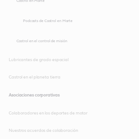
Castrol en Marte
Podcasts de Castrol en Marte
Castrol en el control de misión
Lubricantes de grado espacial
Castrol en el planeta tierra
Asociaciones corporativas
Colaboradores en los deportes de motor
Nuestros acuerdos de colaboración