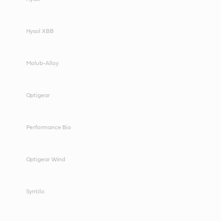
Hysol XBB
Molub-Alloy
Optigear
Performance Bio
Optigear Wind
Syntilo