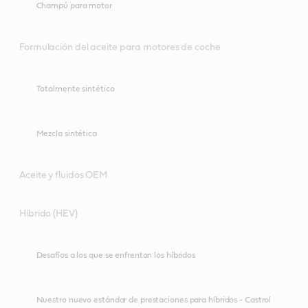
Champú para motor
Formulación del aceite para motores de coche
Totalmente sintético
Mezcla sintética
Aceite y fluidos OEM
Híbrido (HEV)
Desafíos a los que se enfrentan los híbridos
Nuestro nuevo estándar de prestaciones para híbridos - Castrol