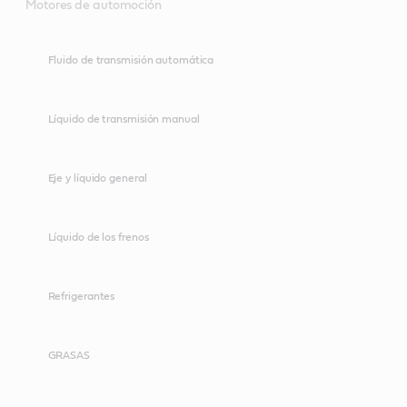
Motores de automoción
Fluido de transmisión automática
Líquido de transmisión manual
Eje y líquido general
Líquido de los frenos
Refrigerantes
GRASAS