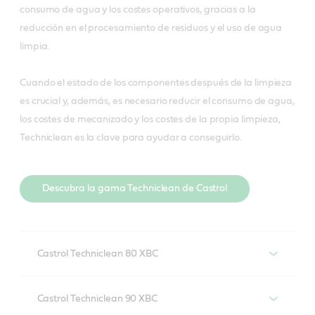
consumo de agua y los costes operativos, gracias a la
reducción en el procesamiento de residuos y el uso de agua
limpia.
Cuando el estado de los componentes después de la limpieza
es crucial y, además, es necesario reducir el consumo de agua,
los costes de mecanizado y los costes de la propia limpieza,
Techniclean es la clave para ayudar a conseguirlo.
Descubra la gama Techniclean de Castrol
Castrol Techniclean 80 XBC
Castrol Techniclean 80 XBC es un fluido de limpieza de
Castrol Techniclean 90 XBC
alto rendimiento para operaciones de mecanizado