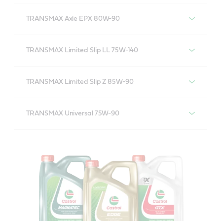
Castrol TRANSMAX Axle Long Life 75W-90
TRANSMAX Axle EPX 80W-90
Castrol TRANSMAX Axle EPX 80W-90
TRANSMAX Limited Slip LL 75W-140
Castrol TRANSMAX Limited Slip LL 75W-140
TRANSMAX Limited Slip Z 85W-90
Castrol TRANSMAX Limited Slip Z 85W-90
TRANSMAX Universal 75W-90
Castrol TRANSMAX Universal 75W-90