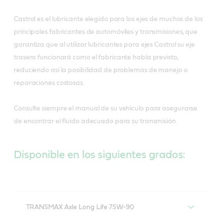
Castrol es el lubricante elegido para los ejes de muchos de los
principales fabricantes de automóviles y transmisiones, que
garantiza que al utilizar lubricantes para ejes Castrol su eje
trasero funcionará como el fabricante había previsto,
reduciendo así la posibilidad de problemas de manejo o
reparaciones costosas.
Consulte siempre el manual de su vehículo para asegurarse
de encontrar el fluido adecuado para su transmisión.
Disponible en los siguientes grados:
TRANSMAX Axle Long Life 75W-90