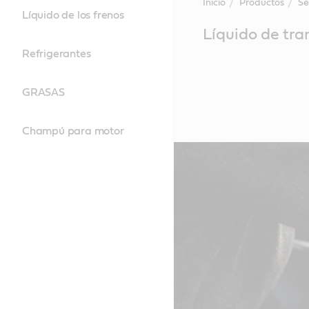
Inicio
Productos
Se
Líquido de los frenos
Main
Líquido de tr
Content
Refrigerantes
GRASAS
Champú para motor