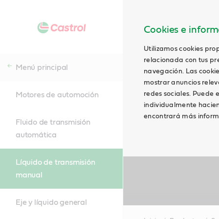
Cookies e informa
Utilizamos cookies prop
relacionada con tus pre
Menú principal
navegación. Las cookie
mostrar anuncios relevan
redes sociales. Puede e
Motores de automoción
individualmente hacien
encontrará más inform
Fluido de transmisión
automática
Líquido de transmisión
manual
Eje y líquido general