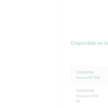
Disponible en l
TRANSMAX
Manual FE 75W
TRANSMAX
Manual V 75W-
80