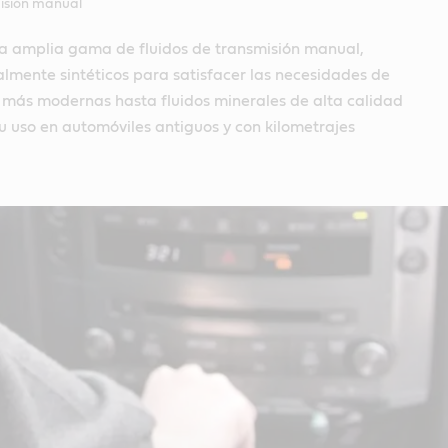
misión manual
na amplia gama de fluidos de transmisión manual,
almente sintéticos para satisfacer las necesidades de
s más modernas hasta fluidos minerales de alta calidad
 uso en automóviles antiguos y con kilometrajes