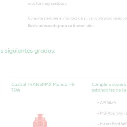
resultar muy costosas.
Consulte siempre el manual de su vehículo para asegura
fluido adecuado para su transmisión.
os siguientes grados:
Castrol TRANSMAX Manual FE
Cumple o supera 
75W
estándares de la 
API GL-4
MB-Approval 2
Meets Ford W