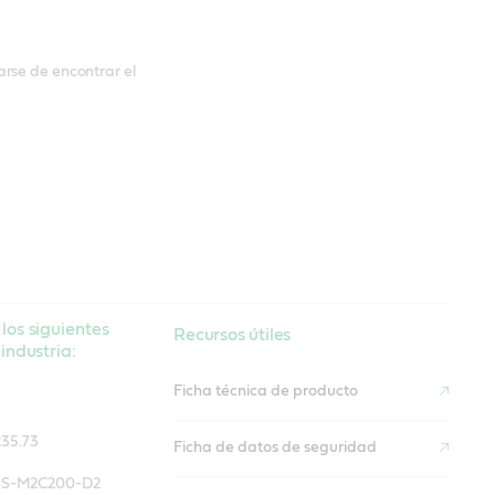
rse de encontrar el
los siguientes
Recursos útiles
industria:
Ficha técnica de producto
35.73
Ficha de datos de seguridad
SS-M2C200-D2