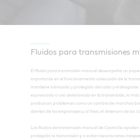
Fluidos para transmisiones 
El fluido para transmisión manual desempeña un pap
importante en el funcionamiento adecuado de la transm
mantiene lubricada y protegida del calor y el desgaste. 
equivocado o uno deteriorado en la transmisión, lo más
produzcan problemas como un cambio de marchas duro,
dientes de los engranajes y, al final, el deterioro de los
Los fluidos de transmisión manual de Castrol le ayuda
protegida la transmisión y a evitar reparaciones ines