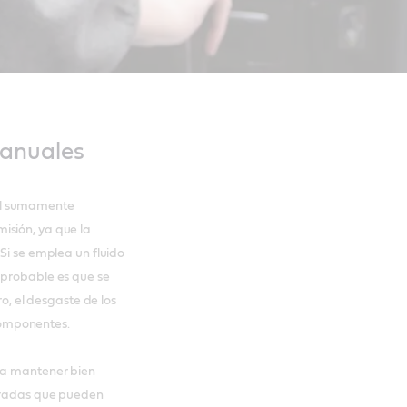
manuales
el sumamente
isión, ya que la
Si se emplea un fluido
 probable es que se
 el desgaste de los
 componentes.
n a mantener bien
peradas que pueden