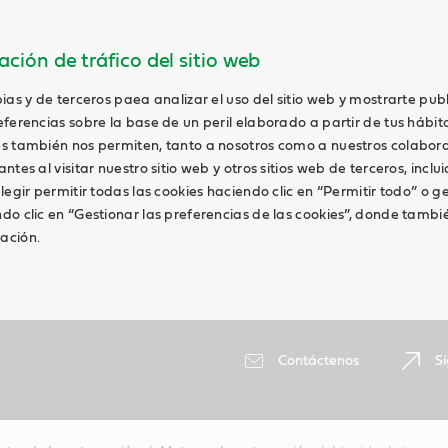
ción de tráfico del sitio web
ias y de terceros paea analizar el uso del sitio web y mostrarte pub
ferencias sobre la base de un peril elaborado a partir de tus hábit
s también nos permiten, tanto a nosotros como a nuestros colabor
tes al visitar nuestro sitio web y otros sitios web de terceros, inclui
legir permitir todas las cookies haciendo clic en “Permitir todo” o g
do clic en “Gestionar las preferencias de las cookies”, donde tambi
ación.
Contáctenos
S