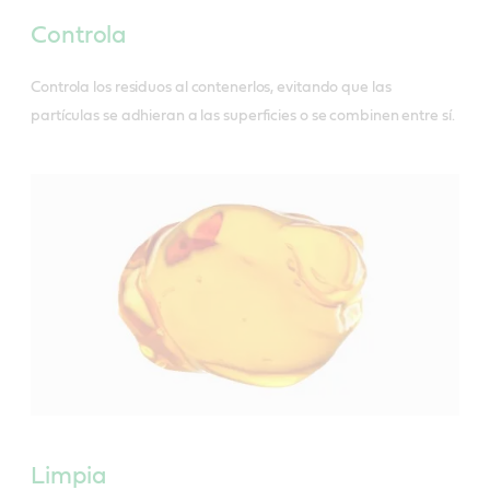
Controla
Controla los residuos al contenerlos, evitando que las
partículas se adhieran a las superficies o se combinen entre sí.
Limpia