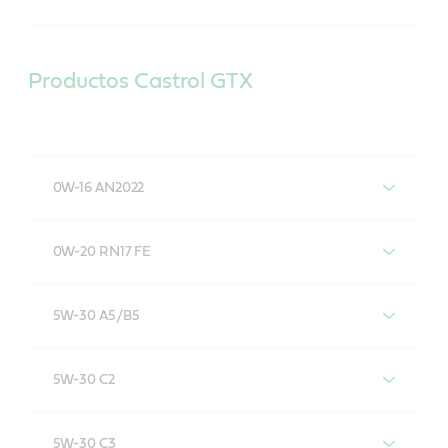
Productos Castrol GTX
0W-16 AN2022
Castrol GTX 0W-16 AN2022
0W-20 RN17 FE
Castrol GTX 0W-20 RN17 FE
5W-30 A5/B5
Castrol GTX 5W-30 A5/B5
5W-30 C2
Castrol GTX 5W-30 C2
5W-30 C3