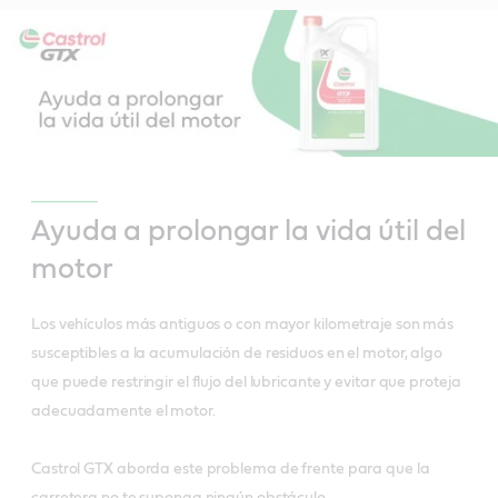
Ayuda a prolongar la vida útil del
motor
Los vehículos más antiguos o con mayor kilometraje son más
susceptibles a la acumulación de residuos en el motor, algo
que puede restringir el flujo del lubricante y evitar que proteja
adecuadamente el motor.
Castrol GTX aborda este problema de frente para que la
carretera no te suponga ningún obstáculo.