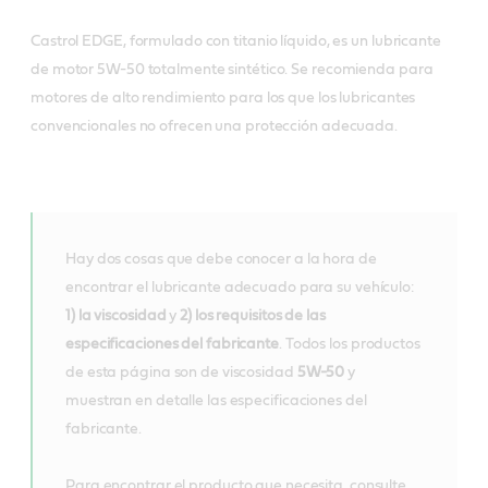
Castrol EDGE, formulado con titanio líquido, es un lubricante
de motor 5W-50 totalmente sintético. Se recomienda para
motores de alto rendimiento para los que los lubricantes
convencionales no ofrecen una protección adecuada.
Hay dos cosas que debe conocer a la hora de
encontrar el lubricante adecuado para su vehículo:
1) la viscosidad
y
2) los requisitos de las
especificaciones del fabricante
. Todos los productos
de esta página son de viscosidad
5W-50
y
muestran en detalle las especificaciones del
fabricante.
Para encontrar el producto que necesita, consulte