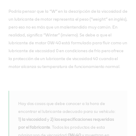
Podría pensar que la “W” en la descripción de la viscosidad de
un lubricante de motor representa el peso (“weight” en inglés),
pero eso no es más que un malentendido muy común. En
realidad, significa “Winter” (invierno). Se debe a que el
lubricante de motor 0W-40 está formulado para fluir como un
lubricante de viscosidad 0 en condiciones de frío pero ofrece
la protección de un lubricante de viscosidad 40 cuando el
motor alcanza su temperatura de funcionamiento normal.
Hay dos cosas que debe conocer a la hora de
encontrar el lubricante adecuado para su vehículo:
1) la viscosidad
y
2) las especificaciones requeridas
por el fabricante
. Todos los productos de esta
página son de viscosidad
0W-40
y muestran en