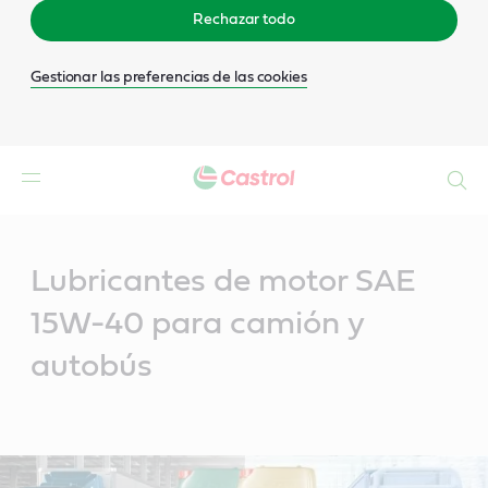
Rechazar todo
Gestionar las preferencias de las cookies
Buscar
Main
Content
Lubricantes de motor SAE
15W-40 para camión y
autobús