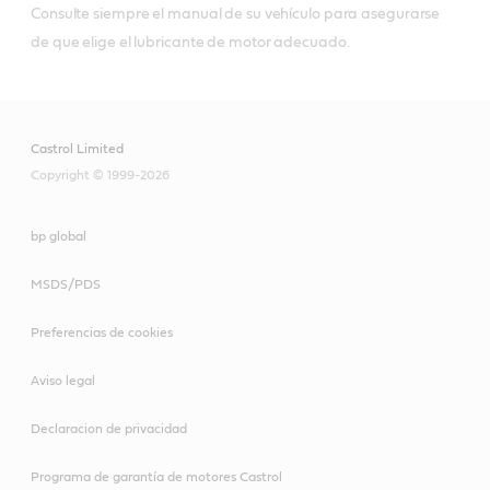
Consulte siempre el manual de su vehículo para asegurarse
de que elige el lubricante de motor adecuado.
Castrol Limited
Copyright © 1999-2026
bp global
MSDS/PDS
Preferencias de cookies
Aviso legal
Declaracion de privacidad
Programa de garantía de motores Castrol