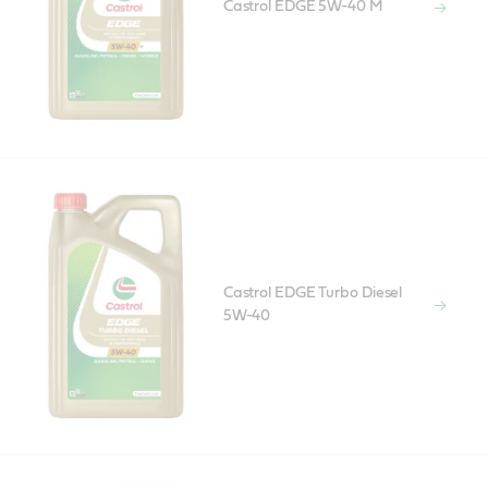
Castrol EDGE 5W-40 M
Castrol EDGE Turbo Diesel
5W-40