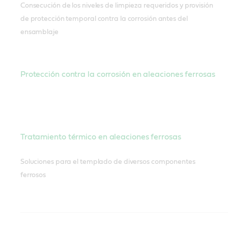
Consecución de los niveles de limpieza requeridos y provisión
de protección temporal contra la corrosión antes del
ensamblaje
Protección contra la corrosión en aleaciones ferrosas
Tratamiento térmico en aleaciones ferrosas
Soluciones para el templado de diversos componentes
ferrosos
Lubricación de mantenimiento