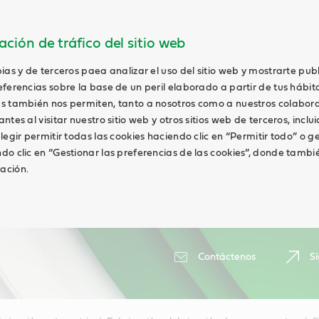
ción de tráfico del sitio web
ias y de terceros paea analizar el uso del sitio web y mostrarte pub
ferencias sobre la base de un peril elaborado a partir de tus hábit
s también nos permiten, tanto a nosotros como a nuestros colabor
tes al visitar nuestro sitio web y otros sitios web de terceros, inclui
legir permitir todas las cookies haciendo clic en “Permitir todo” o g
do clic en “Gestionar las preferencias de las cookies”, donde tambi
ación.
Contáctenos
S