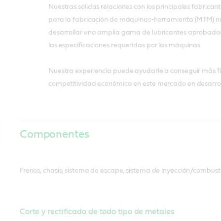
Nuestras sólidas relaciones con los principales fabrican
para la fabricación de máquinas-herramienta (MTM) 
desarrollar una amplia gama de lubricantes aprobados
las especificaciones requeridas por las máquinas.
Nuestra experiencia puede ayudarle a conseguir más fi
competitividad económica en este mercado en desarrol
Componentes
Frenos, chasis, sistema de escape, sistema de inyección/combusti
Corte y rectificado de todo tipo de metales