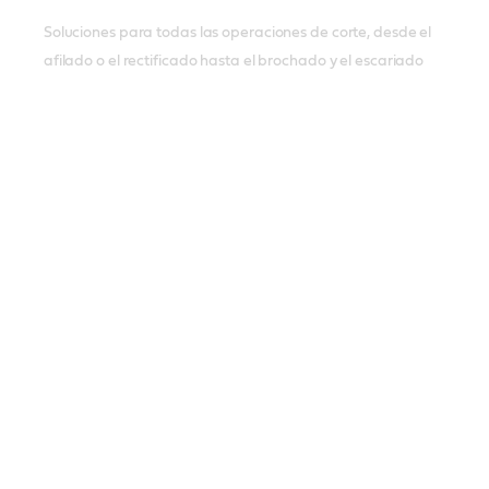
Soluciones para todas las operaciones de corte, desde el
afilado o el rectificado hasta el brochado y el escariado