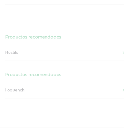
Productos recomendados
Rustilo
Productos recomendados
Iloquench