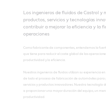
Los ingenieros de fluidos de Castrol y
productos, servicios y tecnologías in
contribuir a mejorar la eficiencia y la f
operaciones
Como fabricante de componentes, entendemos la fuer
que tiene para reducir el coste global de las operacione
productividad y la eficiencia.
Nuestros ingenieros de fluidos utilizan su experiencia en
de todo el proceso de fabricación de automóviles para 
servicios y productos innovadores. Nuestra tecnología 
a proporcionar una mayor duración del equipo, un me
productividad.