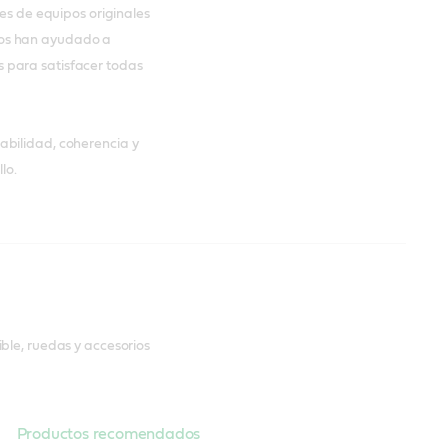
tes de equipos originales
nos han ayudado a
 para satisfacer todas
abilidad, coherencia y
lo.
ble, ruedas y accesorios
Productos recomendados