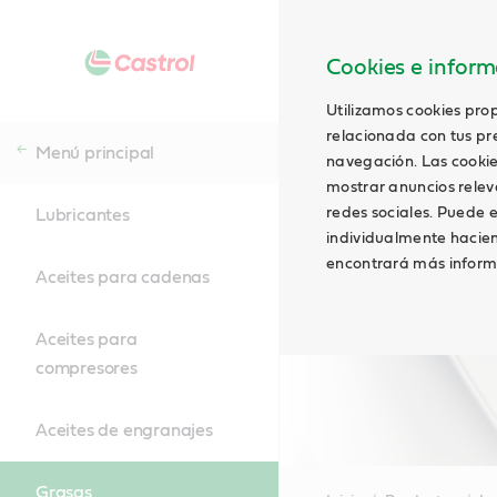
Cookies e informa
Utilizamos cookies prop
relacionada con tus pre
Menú principal
navegación. Las cookie
mostrar anuncios relevan
redes sociales. Puede e
Lubricantes
individualmente hacien
encontrará más inform
Aceites para cadenas
Aceites para
compresores
Aceites de engranajes
Grasas