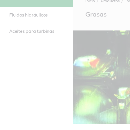
Inicio
Productos
In
Main
Grasas
Fluidos hidráulicos
Content
Aceites para turbinas