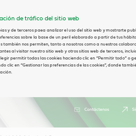
ción de tráfico del sitio web
ias y de terceros paea analizar el uso del sitio web y mostrarte pub
ferencias sobre la base de un peril elaborado a partir de tus hábit
s también nos permiten, tanto a nosotros como a nuestros colabor
tes al visitar nuestro sitio web y otros sitios web de terceros, inclui
legir permitir todas las cookies haciendo clic en “Permitir todo” o g
do clic en “Gestionar las preferencias de las cookies”, donde tambi
ación.
Contáctenos
S