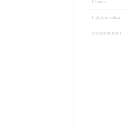
Minería
Industria eólica
Otras industrias