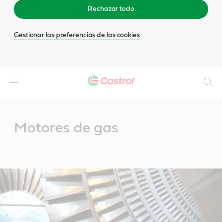
Rechazar todo
Gestionar las preferencias de las cookies
Buscar
Main
Content
Motores de gas