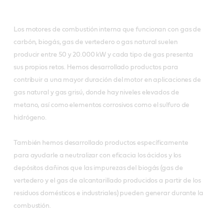
Los motores de combustión interna que funcionan con gas de
carbón, biogás, gas de vertedero o gas natural suelen
producir entre 50 y 20.000 kW y cada tipo de gas presenta
sus propios retos. Hemos desarrollado productos para
contribuir a una mayor duración del motor en aplicaciones de
gas natural y gas grisú, donde hay niveles elevados de
metano, así como elementos corrosivos como el sulfuro de
hidrógeno.
También hemos desarrollado productos específicamente
para ayudarle a neutralizar con eficacia los ácidos y los
depósitos dañinos que las impurezas del biogás (gas de
vertedero y el gas de alcantarillado producidos a partir de los
residuos domésticos e industriales) pueden generar durante la
combustión.