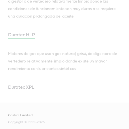
digestor o de vertedero relativamente limpio donde las
condiciones de funcionamiento son muy duras o se requiere
una duración prolongada del aceite
Duratec HLP
Motores de gas que usan gas natural, grisú, de digestor o de
vertedero relativamente limpio donde existe un mayor
rendimiento con lubricantes sintéticos
Duratec XPL
Castrol Limited
Copyright © 1999-2026