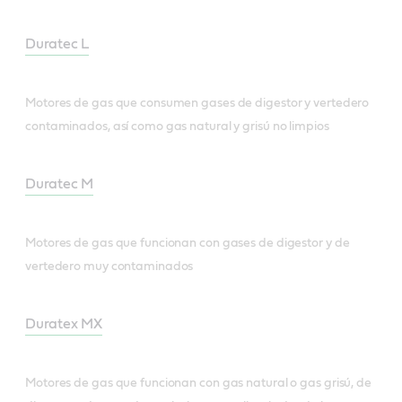
Duratec L
Motores de gas que consumen gases de digestor y vertedero
contaminados, así como gas natural y grisú no limpios
Duratec M
Motores de gas que funcionan con gases de digestor y de
vertedero muy contaminados
Duratex MX
Motores de gas que funcionan con gas natural o gas grisú, de