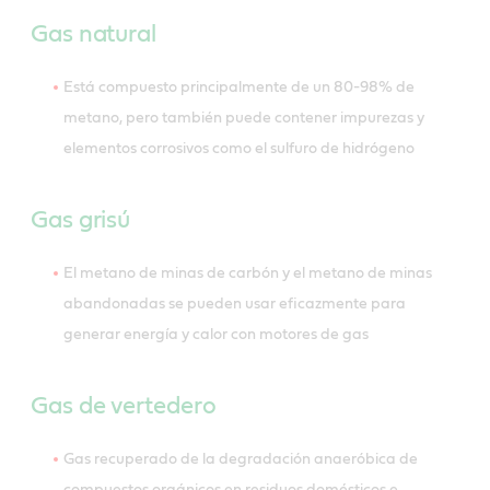
Gas natural
Está compuesto principalmente de un 80-98% de
metano, pero también puede contener impurezas y
elementos corrosivos como el sulfuro de hidrógeno
Gas grisú
El metano de minas de carbón y el metano de minas
abandonadas se pueden usar eficazmente para
generar energía y calor con motores de gas
Gas de vertedero
Gas recuperado de la degradación anaeróbica de
compuestos orgánicos en residuos domésticos e