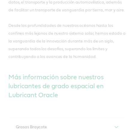
datos, el transporte y la producción automovilística, además
de facilitar un transporte de vanguardia por tierra, mar y aire.
Desde las profundidades de nuestros océanos hasta los
confines más lejanos de nuestro sistema solar, hemos estado a
la vanguardia de la innovación durante más de un siglo,
superando todos los desafíos, superando los límites y
contribuyendo a los avances de la humanidad.
Más información sobre nuestros
lubricantes de grado espacial en
Lubricant Oracle
Grasas Braycote