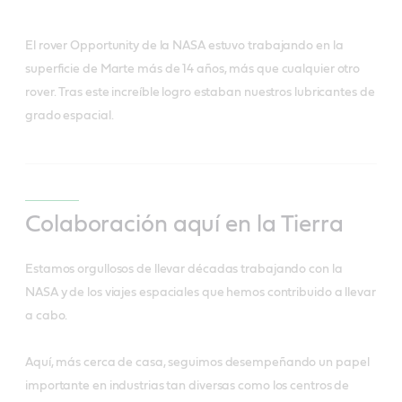
El rover Opportunity de la NASA estuvo trabajando en la
superficie de Marte más de 14 años, más que cualquier otro
rover. Tras este increíble logro estaban nuestros lubricantes de
grado espacial.
Colaboración aquí en la Tierra
Estamos orgullosos de llevar décadas trabajando con la
NASA y de los viajes espaciales que hemos contribuido a llevar
a cabo.
Aquí, más cerca de casa, seguimos desempeñando un papel
importante en industrias tan diversas como los centros de