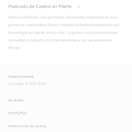
Podcasts de Castrol en Marte
Hemos charlado con personas realmente inspiradoras que 
ponen su capacidad física y mental al límite trabajando con 
tecnología en tierra, mar y aire. Lugares con máquinas que 
necesitan productos Castrol similares a los necesarios en 
Marte.
Castrol Limited
Copyright © 1999-2026
bp global
MSDS/PDS
Preferencias de cookies