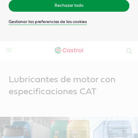
Rechazar todo
Gestionar las preferencias de las cookies
Buscar
Main
Content
Lubricantes de motor con
especificaciones CAT