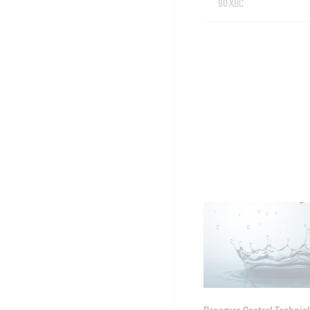
90 XBC