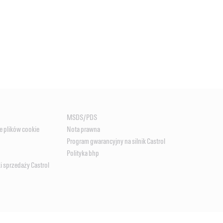
MSDS/PDS
e plików cookie
Nota prawna
Program gwarancyjny na silnik Castrol
Polityka bhp
 sprzedaży Castrol