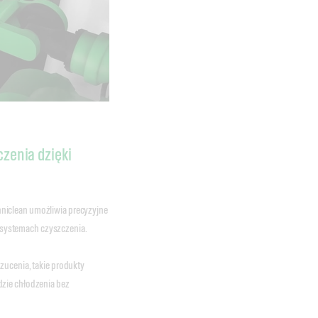
zenia dzięki
niclean umożliwia precyzyjne
systemach czyszczenia.
zucenia, takie produkty
dzie chłodzenia bez