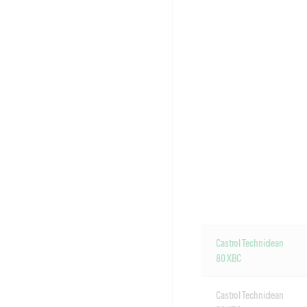
Castrol Techniclean
80 XBC
Castrol Techniclean