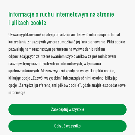
Informacje o ruchu internetowym na stronie
i plikach cookie
Używamy plików cookie, aby gromadzić i analizować informacje na temat
korzystania z naszej witryny oraz umożliwić jej funkcjonowanie. Pliki cookie
pozwalają nam oraz naszym partnerom na wyświetlanie reklam
odpowiadających zainteresowaniom użytkowników za pośrednictwem
naszej witryny oraz innych witryn internetowych, w tym sieci
społecznościowych. Możesz wyrazić zgodę na wszystkie pliki cookie,
klikając opcję „Zezwól wszystkim” lub zarządzać nimi osobno, klikając
opcję „Zarządzaj preferencjami plików cookie”, gdzie znajdziesz dodatkowe
informacje.
Zaakceptuj wszystkie
Odrzuć wszystko