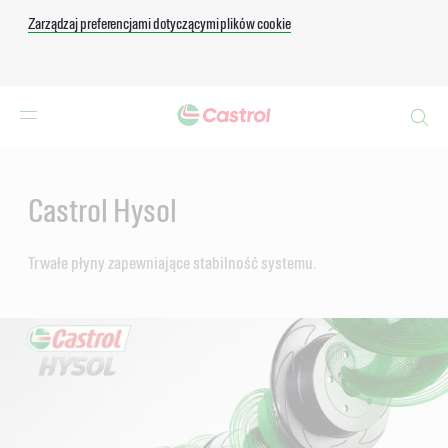
Zarządzaj preferencjami dotyczącymi plików cookie
Search
Main
Content
Castrol Hysol
Trwałe płyny zapewniające stabilność systemu.