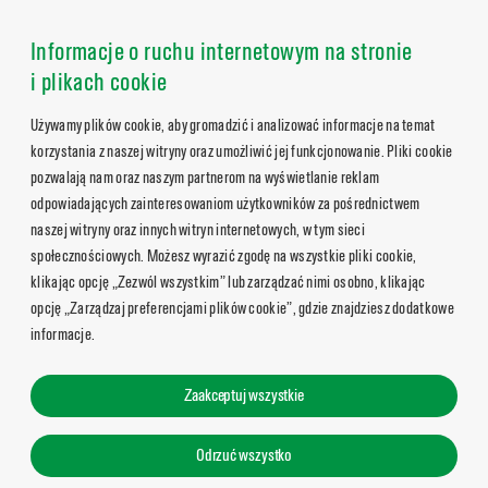
Informacje o ruchu internetowym na stronie
i plikach cookie
Używamy plików cookie, aby gromadzić i analizować informacje na temat
korzystania z naszej witryny oraz umożliwić jej funkcjonowanie. Pliki cookie
pozwalają nam oraz naszym partnerom na wyświetlanie reklam
odpowiadających zainteresowaniom użytkowników za pośrednictwem
naszej witryny oraz innych witryn internetowych, w tym sieci
społecznościowych. Możesz wyrazić zgodę na wszystkie pliki cookie,
klikając opcję „Zezwól wszystkim” lub zarządzać nimi osobno, klikając
opcję „Zarządzaj preferencjami plików cookie”, gdzie znajdziesz dodatkowe
informacje.
Zaakceptuj wszystkie
Odrzuć wszystko