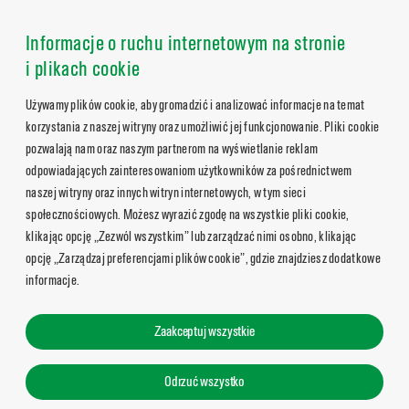
Informacje o ruchu internetowym na stronie
i plikach cookie
Używamy plików cookie, aby gromadzić i analizować informacje na temat
korzystania z naszej witryny oraz umożliwić jej funkcjonowanie. Pliki cookie
pozwalają nam oraz naszym partnerom na wyświetlanie reklam
odpowiadających zainteresowaniom użytkowników za pośrednictwem
naszej witryny oraz innych witryn internetowych, w tym sieci
społecznościowych. Możesz wyrazić zgodę na wszystkie pliki cookie,
klikając opcję „Zezwól wszystkim” lub zarządzać nimi osobno, klikając
opcję „Zarządzaj preferencjami plików cookie”, gdzie znajdziesz dodatkowe
informacje.
Zaakceptuj wszystkie
Odrzuć wszystko