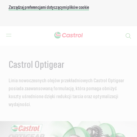
Zarządzaj preferencjami dotyczącymi plików cookie
Search
Main
Content
Castrol Optigear
Linia nowoczesnych olejów przekładniowych Castrol Optigear
posiada zaawansowaną formulację, która pomaga obniżyć
koszty uśrednione dzięki redukcji tarcia oraz optymalizacji
wydajności.