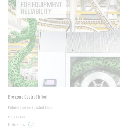
Broszura Castrol Tribol
Pobierz broszurę Castrol Tribol
PDF /
1.7 MB
Pobierz teraz