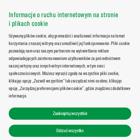
Informacje o ruchu internetowym na stronie
i plikach cookie
Używamy plików cookie, aby gromadzić i analizować informacje na temat
korzystania z naszej witryny oraz umożliwić jej funkcjonowanie. Pliki cookie
pozwalają nam oraz naszym partnerom na wyświetlanie reklam
odpowiadających zainteresowaniom użytkowników za pośrednictwem
naszej witryny oraz innych witryn internetowych, w tym sieci
społecznościowych. Możesz wyrazić zgodę na wszystkie pliki cookie,
klikając opcję „Zezwól wszystkim” lub zarządzać nimi osobno, klikając
opcję „Zarządzaj preferencjami plików cookie”, gdzie znajdziesz dodatkowe
informacje.
Zaakceptuj wszystkie
Odrzuć wszystko