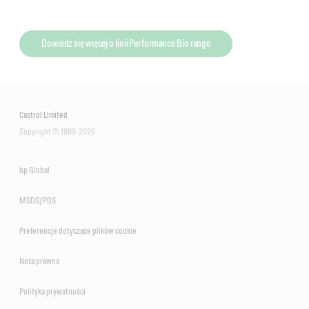
Dowiedz się więcej o linii Performance Bio range
Castrol Limited
Copyright © 1999-2026
bp Global
MSDS/PDS
Preferencje dotyczące plików cookie
Nota prawna
Polityka prywatności