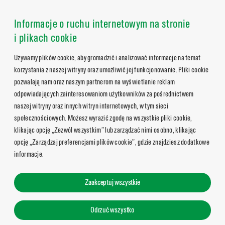
Informacje o ruchu internetowym na stronie
i plikach cookie
Używamy plików cookie, aby gromadzić i analizować informacje na temat
korzystania z naszej witryny oraz umożliwić jej funkcjonowanie. Pliki cookie
pozwalają nam oraz naszym partnerom na wyświetlanie reklam
odpowiadających zainteresowaniom użytkowników za pośrednictwem
naszej witryny oraz innych witryn internetowych, w tym sieci
społecznościowych. Możesz wyrazić zgodę na wszystkie pliki cookie,
klikając opcję „Zezwól wszystkim” lub zarządzać nimi osobno, klikając
opcję „Zarządzaj preferencjami plików cookie”, gdzie znajdziesz dodatkowe
informacje.
Zaakceptuj wszystkie
Odrzuć wszystko