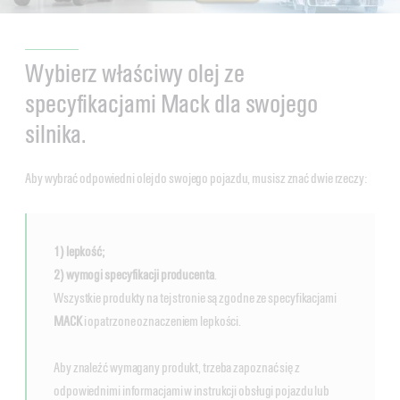
Wybierz właściwy olej ze
specyfikacjami Mack dla swojego
silnika.
Aby wybrać odpowiedni olej do swojego pojazdu, musisz znać dwie rzeczy:
1) lepkość;
2) wymogi specyfikacji producenta
.
Wszystkie produkty na tej stronie są zgodne ze specyfikacjami
MACK
i opatrzone oznaczeniem lepkości.
Aby znaleźć wymagany produkt, trzeba zapoznać się z
odpowiednimi informacjami w instrukcji obsługi pojazdu lub