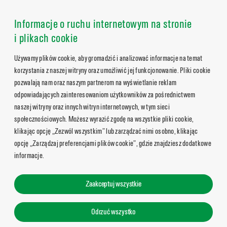
Informacje o ruchu internetowym na stronie
i plikach cookie
Używamy plików cookie, aby gromadzić i analizować informacje na temat
korzystania z naszej witryny oraz umożliwić jej funkcjonowanie. Pliki cookie
pozwalają nam oraz naszym partnerom na wyświetlanie reklam
odpowiadających zainteresowaniom użytkowników za pośrednictwem
naszej witryny oraz innych witryn internetowych, w tym sieci
społecznościowych. Możesz wyrazić zgodę na wszystkie pliki cookie,
klikając opcję „Zezwól wszystkim” lub zarządzać nimi osobno, klikając
opcję „Zarządzaj preferencjami plików cookie”, gdzie znajdziesz dodatkowe
informacje.
Zaakceptuj wszystkie
Odrzuć wszystko