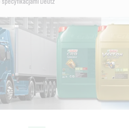
e specyfikacjami Deutz