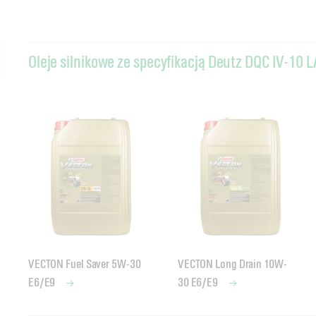
Oleje silnikowe ze specyfikacją Deutz DQC IV-10 L
VECTON Fuel Saver 5W-30
VECTON Long Drain 10W-
E6/E9
30 E6/E9