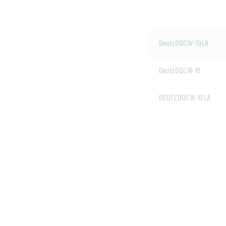
Deutz DQC IV-10 LA
Deutz DQC III-10
DEUTZ DQC III-10 LA