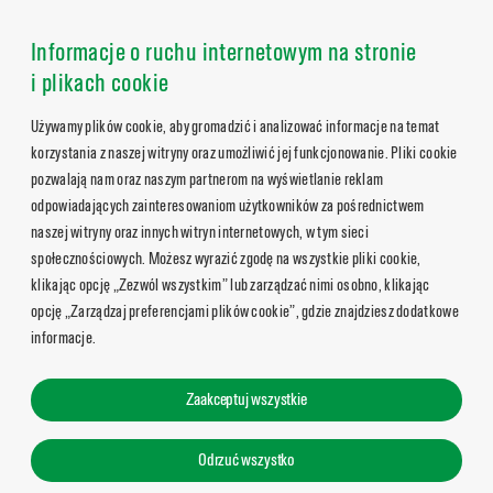
Informacje o ruchu internetowym na stronie
i plikach cookie
Używamy plików cookie, aby gromadzić i analizować informacje na temat
korzystania z naszej witryny oraz umożliwić jej funkcjonowanie. Pliki cookie
pozwalają nam oraz naszym partnerom na wyświetlanie reklam
odpowiadających zainteresowaniom użytkowników za pośrednictwem
naszej witryny oraz innych witryn internetowych, w tym sieci
społecznościowych. Możesz wyrazić zgodę na wszystkie pliki cookie,
klikając opcję „Zezwól wszystkim” lub zarządzać nimi osobno, klikając
opcję „Zarządzaj preferencjami plików cookie”, gdzie znajdziesz dodatkowe
informacje.
Zaakceptuj wszystkie
Odrzuć wszystko