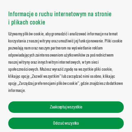
Informacje o ruchu internetowym na stronie
i plikach cookie
Używamy plików cookie, aby gromadzić i analizować informacje na temat
korzystania z naszej witryny oraz umożliwić jej funkcjonowanie. Pliki cookie
pozwalają nam oraz naszym partnerom na wyświetlanie reklam
odpowiadających zainteresowaniom użytkowników za pośrednictwem
naszej witryny oraz innych witryn internetowych, w tym sieci
społecznościowych. Możesz wyrazić zgodę na wszystkie pliki cookie,
klikając opcję „Zezwól wszystkim” lub zarządzać nimi osobno, klikając
opcję „Zarządzaj preferencjami plików cookie”, gdzie znajdziesz dodatkowe
informacje.
Zaakceptuj wszystkie
Odrzuć wszystko