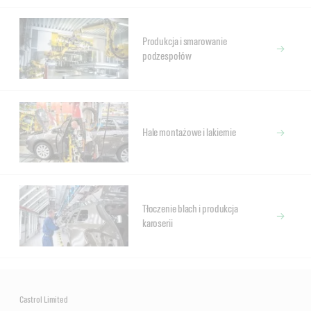
Produkcja i smarowanie
podzespołów
Hale montażowe i lakiernie
Tłoczenie blach i produkcja
karoserii
Castrol Limited