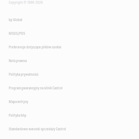
Copyright © 1999-2026
bp Global
MSDS/PDS
Preferencje dotyczące plików cookie
Nota prawna
Polityka prywatności
Program gwarancyjny na silnik Castrol
Mapa witryny
Polityka bhp
Standardowe warunki sprzedaży Castrol