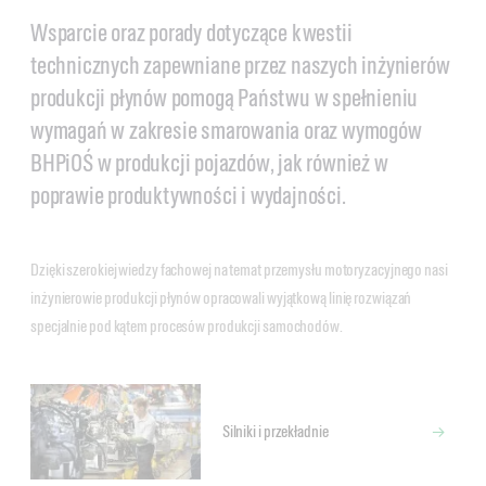
Wsparcie oraz porady dotyczące kwestii
technicznych zapewniane przez naszych inżynierów
produkcji płynów pomogą Państwu w spełnieniu
wymagań w zakresie smarowania oraz wymogów
BHPiOŚ w produkcji pojazdów, jak również w
poprawie produktywności i wydajności.
Dzięki szerokiej wiedzy fachowej na temat przemysłu motoryzacyjnego nasi
inżynierowie produkcji płynów opracowali wyjątkową linię rozwiązań
specjalnie pod kątem procesów produkcji samochodów.
Silniki i przekładnie