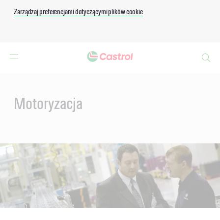
Zarządzaj preferencjami dotyczącymi plików cookie
Search
Main
Content
Motoryzacja