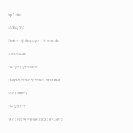
bp Global
MSDS/PDS
Preferencje dotyczące plików cookie
Nota prawna
Polityka prywatności
Program gwarancyjny na silnik Castrol
Mapa witryny
Polityka bhp
Standardowe warunki sprzedaży Castrol