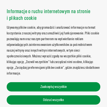
Informacje o ruchu internetowym na stronie
i plikach cookie
Używamy plików cookie, aby gromadzić i analizować informacje na temat
korzystania z naszej witryny oraz umożliwić jej funkcjonowanie. Pliki cookie
pozwalają nam oraz naszym partnerom na wyświetlanie reklam
odpowiadających zainteresowaniom użytkowników za pośrednictwem
naszej witryny oraz innych witryn internetowych, w tym sieci
społecznościowych. Możesz wyrazić zgodę na wszystkie pliki cookie,
klikając opcję „Zezwól wszystkim” lub zarządzać nimi osobno, klikając
opcję „Zarządzaj preferencjami plików cookie”, gdzie znajdziesz dodatkowe
informacje.
Zaakceptuj wszystkie
Odrzuć wszystko