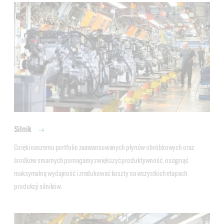
Silnik
Dzięki naszemu portfolio zaawansowanych płynów obróbkowych oraz 
środków smarnych pomagamy zwiększyć produktywność, osiągnąć 
maksymalną wydajność i zredukować koszty na wszystkich etapach 
produkcji silników.