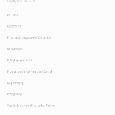
Copyright © 1999-2026
bp Global
MSDS/PDS
Preferencje dotyczące plików cookie
Nota prawna
Polityka prywatności
Program gwarancyjny na silnik Castrol
Mapa witryny
Polityka bhp
Standardowe warunki sprzedaży Castrol