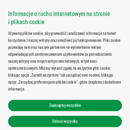
Informacje o ruchu internetowym na stronie
i plikach cookie
Używamy plików cookie, aby gromadzić i analizować informacje na temat
korzystania z naszej witryny oraz umożliwić jej funkcjonowanie. Pliki cookie
pozwalają nam oraz naszym partnerom na wyświetlanie reklam
odpowiadających zainteresowaniom użytkowników za pośrednictwem
naszej witryny oraz innych witryn internetowych, w tym sieci
społecznościowych. Możesz wyrazić zgodę na wszystkie pliki cookie,
klikając opcję „Zezwól wszystkim” lub zarządzać nimi osobno, klikając
opcję „Zarządzaj preferencjami plików cookie”, gdzie znajdziesz dodatkowe
informacje.
Zaakceptuj wszystkie
Odrzuć wszystko