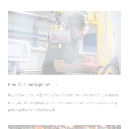
Produkcja podzespołów
Inżynierowie produkcji płynów Castrol opracowali skuteczne środki smarne 
o długim cyklu eksploatacji oraz rozwiązania do zastosowania w produkcji 
podzespołów samochodowych.