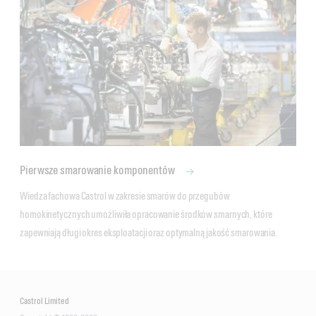
Pierwsze smarowanie komponentów
Wiedza fachowa Castrol w zakresie smarów do przegubów 
homokinetycznych umożliwiła opracowanie środków smarnych, które 
zapewniają długi okres eksploatacji oraz optymalną jakość smarowania.
Castrol Limited