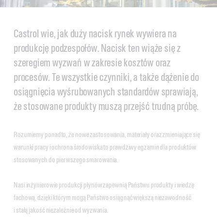
Castrol wie, jak duży nacisk rynek wywiera na
produkcję podzespołów. Nacisk ten wiąże się z
szeregiem wyzwań w zakresie kosztów oraz
procesów. Te wszystkie czynniki, a także dążenie do
osiągnięcia wyśrubowanych standardów sprawiają,
że stosowane produkty muszą przejść trudną próbę.
Rozumiemy ponadto, że nowe zastosowania, materiały oraz zmieniające się
warunki pracy i ochrona środowiska to prawdziwy egzamin dla produktów
stosowanych do pierwszego smarowania.
Nasi inżynierowie produkcji płynów zapewnią Państwu produkty i wiedzę
fachową, dzięki którym mogą Państwo osiągnąć większą niezawodność
i stałą jakość niezależnie od wyzwania.