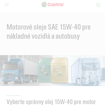
Search
Main
Content
Motorové oleje SAE 15W-40 pre
nákladné vozidlá a autobusy
Vyberte správny olej 15W-40 pre motor