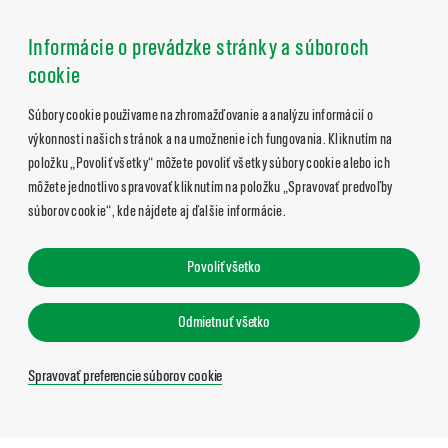
Informácie o prevádzke stránky a súboroch
cookie
Súbory cookie používame na zhromažďovanie a analýzu informácií o
výkonnosti našich stránok a na umožnenie ich fungovania. Kliknutím na
položku „Povoliť všetky“ môžete povoliť všetky súbory cookie alebo ich
môžete jednotlivo spravovať kliknutím na položku „Spravovať predvoľby
súborov cookie“, kde nájdete aj ďalšie informácie.
Povoliť všetko
Odmietnuť všetko
Spravovať preferencie súborov cookie