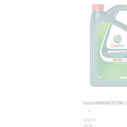
Castrol MAGNATEC 0W-3
ACEA C2

API SP
