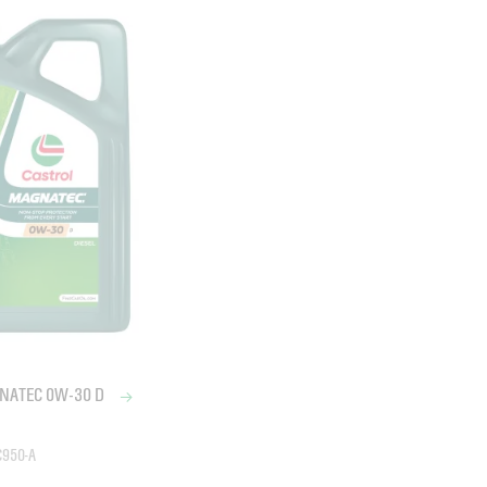
GNATEC 0W-30 D
C950-A