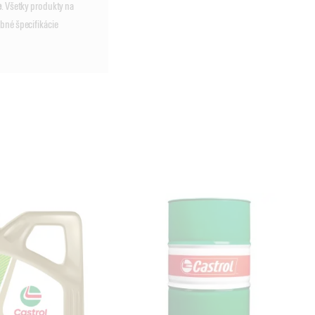
e
. Všetky produkty na
bné špecifikácie