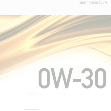
špecifikáciu ACEA.