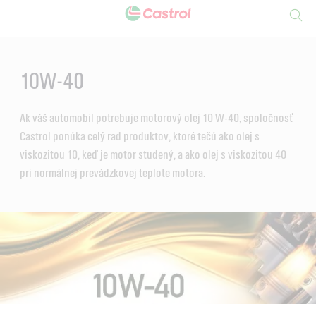
Search
Main
Content
10W-40
Ak váš automobil potrebuje motorový olej 10 W-40, spoločnosť
Castrol ponúka celý rad produktov, ktoré tečú ako olej s
viskozitou 10, keď je motor studený, a ako olej s viskozitou 40
pri normálnej prevádzkovej teplote motora.