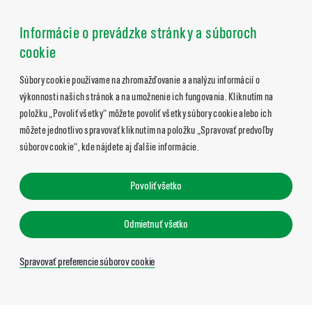
Informácie o prevádzke stránky a súboroch
cookie
Súbory cookie používame na zhromažďovanie a analýzu informácií o
výkonnosti našich stránok a na umožnenie ich fungovania. Kliknutím na
položku „Povoliť všetky“ môžete povoliť všetky súbory cookie alebo ich
môžete jednotlivo spravovať kliknutím na položku „Spravovať predvoľby
súborov cookie“, kde nájdete aj ďalšie informácie.
Povoliť všetko
Odmietnuť všetko
Spravovať preferencie súborov cookie