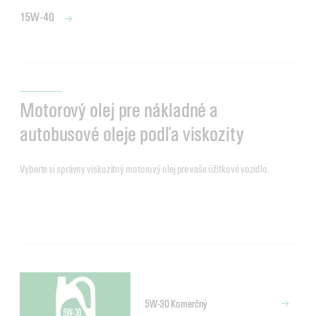
15W-40
Motorový olej pre nákladné a
autobusové oleje podľa viskozity
Vyberte si správny viskozitný motorový olej pre vaše úžitkové vozidlo.
5W-30 Komerčný