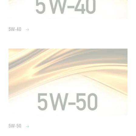
5W-40
5W-50