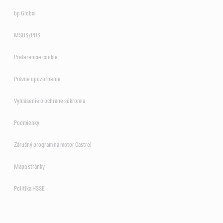
bp Global
MSDS/PDS
Preferencie cookie
Právne upozornenie
Vyhlásenie o ochrane súkromia
Podmienky
Záručný program na motor Castrol
Mapa stránky
Politika HSSE