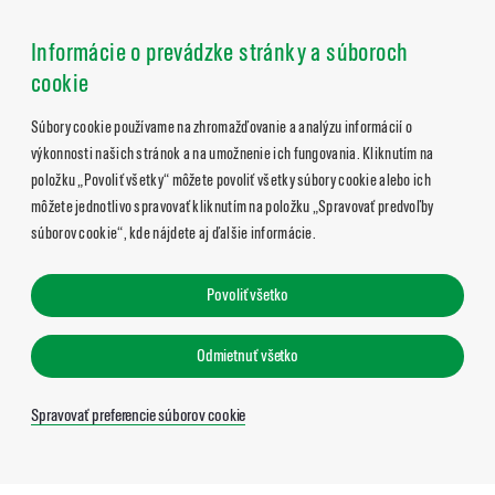
Informácie o prevádzke stránky a súboroch
cookie
Súbory cookie používame na zhromažďovanie a analýzu informácií o
výkonnosti našich stránok a na umožnenie ich fungovania. Kliknutím na
položku „Povoliť všetky“ môžete povoliť všetky súbory cookie alebo ich
môžete jednotlivo spravovať kliknutím na položku „Spravovať predvoľby
súborov cookie“, kde nájdete aj ďalšie informácie.
Povoliť všetko
Odmietnuť všetko
Spravovať preferencie súborov cookie