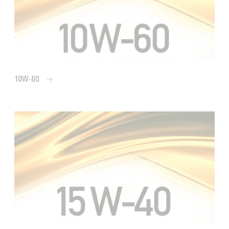
10W-60