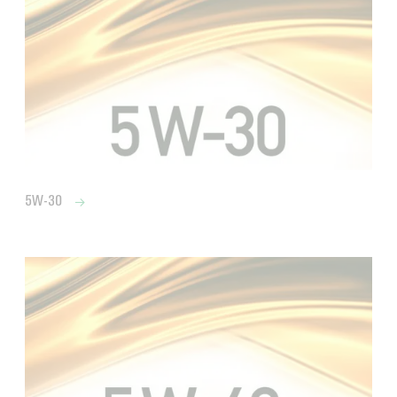
5W-30