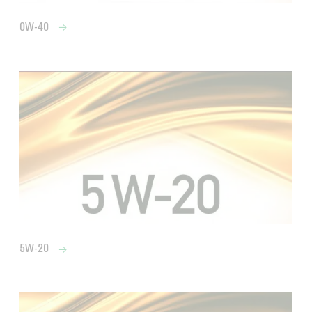
0W-40
5W-20