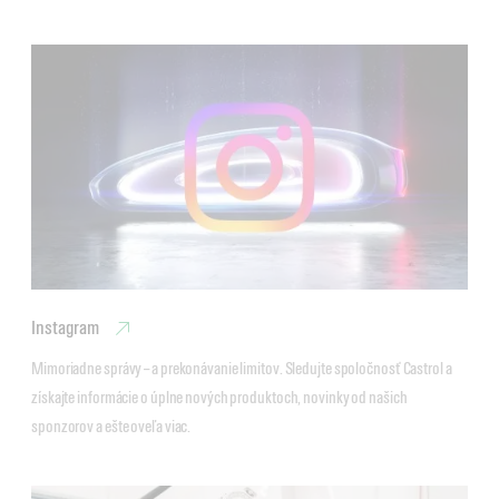
Instagram
Mimoriadne správy – a prekonávanie limitov. Sledujte spoločnosť Castrol a 
získajte informácie o úplne nových produktoch, novinky od našich 
sponzorov a ešte oveľa viac.