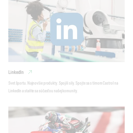
LinkedIn
Svet športu. Najnovšie produkty. Spojili sily. Spojte sa s tímom Castrol na 
LinkedIn a staňte sa súčasťou našej komunity.