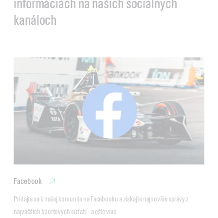
informáciách na našich sociálnych
kanáloch
Facebook
Pridajte sa k našej komunite na Facebooku a získajte najnovšie správy z 
najväčších športových súťaží – a ešte viac. 