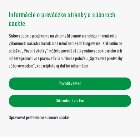
Informácie o prevádzke stránky a súboroch
cookie
Súbory cookie používame na zhromažďovanie a analýzu informácií o
výkonnosti našich stránok a na umožnenie ich fungovania. Kliknutím na
položku „Povoliť všetky“ môžete povoliť všetky súbory cookie alebo ich
môžete jednotlivo spravovať kliknutím na položku „Spravovať predvoľby
súborov cookie“, kde nájdete aj ďalšie informácie.
Povoliť všetko
Odmietnuť všetko
Spravovať preferencie súborov cookie