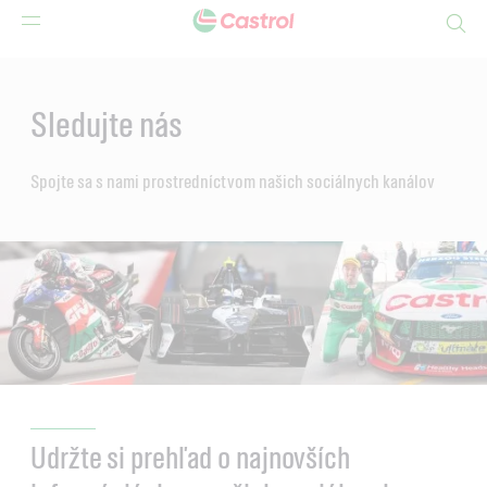
Search
Main
Content
Sledujte nás
Spojte sa s nami prostredníctvom našich sociálnych kanálov
Udržte si prehľad o najnovších