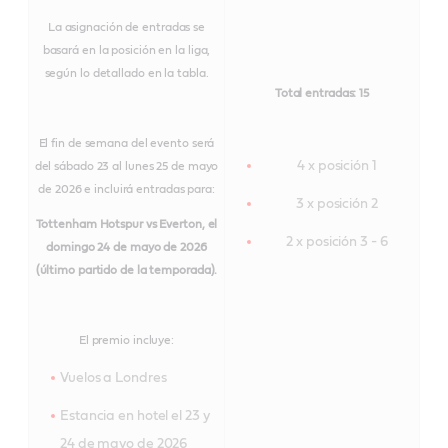
La asignación de entradas se
basará en la posición en la liga,
según lo detallado en la tabla.
Total entradas: 15
El fin de semana del evento será
4 x posición 1
del sábado 23 al lunes 25 de mayo
de 2026 e incluirá entradas para:
3 x posición 2
Tottenham Hotspur vs Everton, el
2 x posición 3 - 6
domingo 24 de mayo de 2026
(último partido de la temporada).
El premio incluye:
Vuelos a Londres
Estancia en hotel el 23 y
24 de mayo de 2026