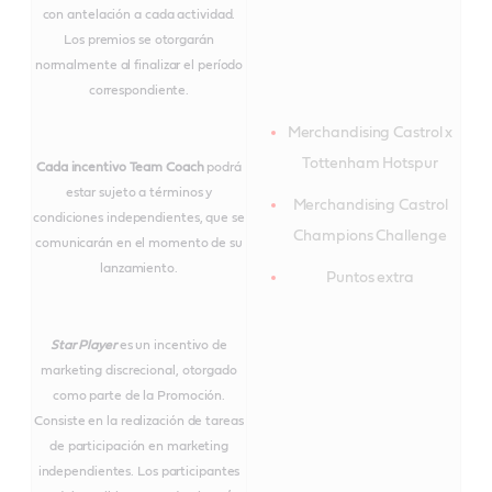
con antelación a cada actividad.
Los premios se otorgarán
normalmente al finalizar el período
correspondiente.
Merchandising Castrol x
Tottenham Hotspur
Cada incentivo Team Coach
podrá
estar sujeto a términos y
Merchandising Castrol
condiciones independientes, que se
Champions Challenge
comunicarán en el momento de su
lanzamiento.
Puntos extra
Star Player
es un incentivo de
marketing discrecional, otorgado
como parte de la Promoción.
Consiste en la realización de tareas
de participación en marketing
independientes. Los participantes