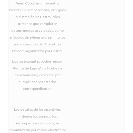
Team Coach
es un incentivo
basado en competencias, otorgado
a discreción de Castrol a las
personas que completen
determinadas actividades, como
módulos de e-learning, seminarios
web o sesiones de “train-the-
trainer” organizadas por Castrol.
Los participantes podrán recibir
Puntos de Liga y/o artículos de
merchandising de marca por
cumplir con los criterios
correspondientes.
Los detalles de los incentivos,
incluidas las tareas y las
recompensas asociadas, se
comunicarán por correo electrónico