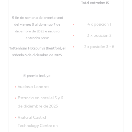
Total entradas: 15
El fin de semana del evento será
4 x posición 1
del viernes 5 al domingo 7 de
diciembre de 2025 e incluirá
3 x posición 2
entradas para:
2 x posición 3 - 6
Tottenham Hotspur vs Brentford, el
sábado 6 de diciembre de 2025.
El premio incluye:
Vuelos a Londres
Estancia en hotel el 5 y 6
de diciembre de 2025
Visita al Castrol
Technology Centre en