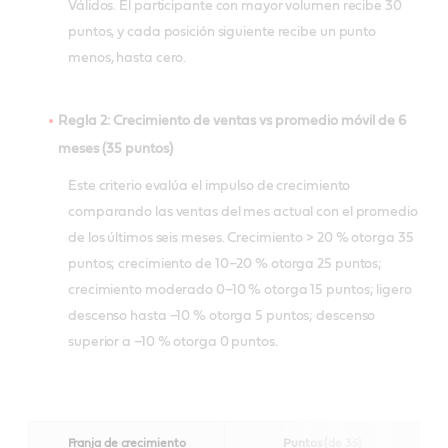
Válidos. El participante con mayor volumen recibe 30
puntos, y cada posición siguiente recibe un punto
menos, hasta cero.
Regla 2: Crecimiento de ventas vs promedio móvil de 6
meses (35 puntos)
Este criterio evalúa el impulso de crecimiento
comparando las ventas del mes actual con el promedio
de los últimos seis meses. Crecimiento > 20 % otorga 35
puntos; crecimiento de 10–20 % otorga 25 puntos;
crecimiento moderado 0–10 % otorga 15 puntos; ligero
descenso hasta –10 % otorga 5 puntos; descenso
superior a –10 % otorga 0 puntos.
Franja de crecimiento
Puntos (de 35
)