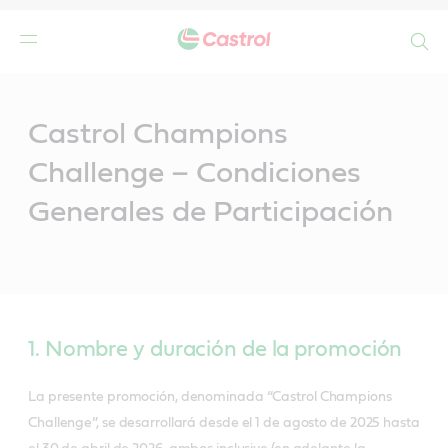
Search
Main
Content
Castrol Champions
Challenge – Condiciones
Generales de Participación
1. Nombre y duración de la promoción
La presente promoción, denominada “Castrol Champions
Challenge”, se desarrollará desde el 1 de agosto de 2025 hasta