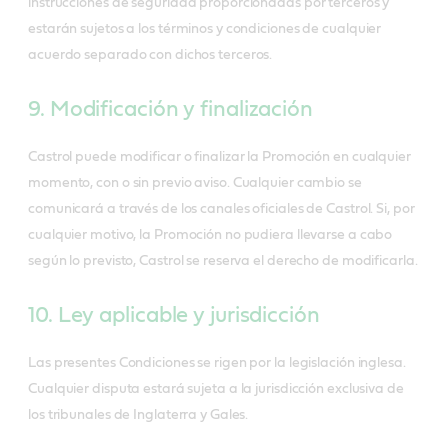
instrucciones de seguridad proporcionadas por terceros y
estarán sujetos a los términos y condiciones de cualquier
acuerdo separado con dichos terceros.
9. Modificación y finalización
Castrol puede modificar o finalizar la Promoción en cualquier
momento, con o sin previo aviso. Cualquier cambio se
comunicará a través de los canales oficiales de Castrol. Si, por
cualquier motivo, la Promoción no pudiera llevarse a cabo
según lo previsto, Castrol se reserva el derecho de modificarla.
10. Ley aplicable y jurisdicción
Las presentes Condiciones se rigen por la legislación inglesa.
Cualquier disputa estará sujeta a la jurisdicción exclusiva de
los tribunales de Inglaterra y Gales.