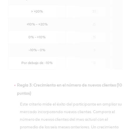
> +20%
35
+10% - +20%
25
0% - +10%
15
-10% - 0%
5
Por debajo de -10%
0
Regla 3: Crecimiento en el número de nuevos clientes (10
puntos)
Este criterio mide el éxito del participante en ampliar su
mercado incorporando nuevos clientes. Compara el
número de nuevos clientes del mes actual con el
promedio de los seis meses anteriores. Un crecimiento