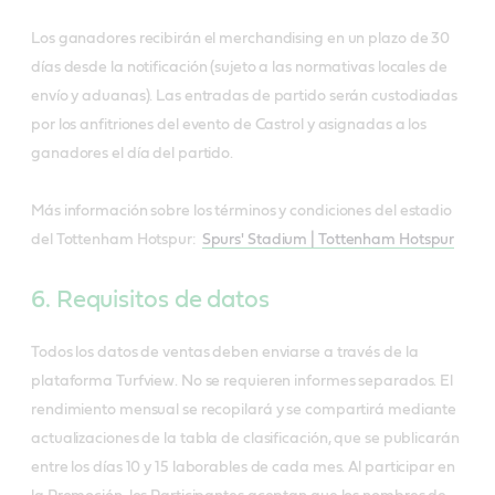
Los ganadores recibirán el merchandising en un plazo de 30
días desde la notificación (sujeto a las normativas locales de
envío y aduanas). Las entradas de partido serán custodiadas
por los anfitriones del evento de Castrol y asignadas a los
ganadores el día del partido.
Más información sobre los términos y condiciones del estadio
del Tottenham Hotspur:
Spurs' Stadium | Tottenham Hotspur
6. Requisitos de datos
Todos los datos de ventas deben enviarse a través de la
plataforma Turfview. No se requieren informes separados. El
rendimiento mensual se recopilará y se compartirá mediante
actualizaciones de la tabla de clasificación, que se publicarán
entre los días 10 y 15 laborables de cada mes. Al participar en