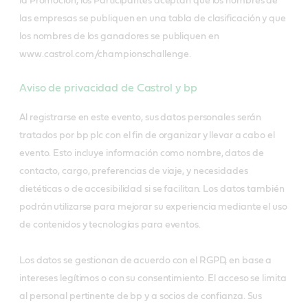
la Promoción, los Participantes aceptan que los nombres de
las empresas se publiquen en una tabla de clasificación y que
los nombres de los ganadores se publiquen en
www.castrol.com/championschallenge.
Aviso de privacidad de Castrol y bp
Al registrarse en este evento, sus datos personales serán
tratados por bp plc con el fin de organizar y llevar a cabo el
evento. Esto incluye información como nombre, datos de
contacto, cargo, preferencias de viaje, y necesidades
dietéticas o de accesibilidad si se facilitan. Los datos también
podrán utilizarse para mejorar su experiencia mediante el uso
de contenidos y tecnologías para eventos.
Los datos se gestionan de acuerdo con el RGPD, en base a
intereses legítimos o con su consentimiento. El acceso se limita
al personal pertinente de bp y a socios de confianza. Sus