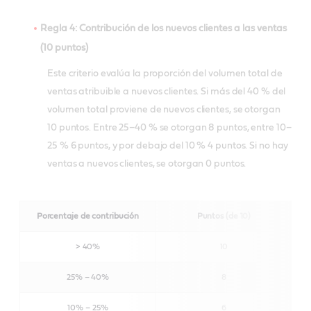
Regla 4: Contribución de los nuevos clientes a las ventas
(10 puntos)
Este criterio evalúa la proporción del volumen total de
ventas atribuible a nuevos clientes. Si más del 40 % del
volumen total proviene de nuevos clientes, se otorgan
10 puntos. Entre 25–40 % se otorgan 8 puntos, entre 10–
25 % 6 puntos, y por debajo del 10 % 4 puntos. Si no hay
ventas a nuevos clientes, se otorgan 0 puntos.
Porcentaje de contribución
Puntos (de 10)
> 40%
10
25% – 40%
8
10% – 25%
6