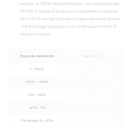
superior al 100 % otorga 10 puntos. Un crecimiento del
50–100 % otorga 8 puntos, un crecimiento moderado
del 0–50 % otorga 6 puntos. Un ligero descenso (hasta
–50 %) otorga 4 puntos, y una caída superior al 50 %
otorga 0 puntos.
Franja de crecimiento
Puntos (de 10
)
> +100%
10
+50% - +100%
8
0% - +50%
6
-50% - 0%
4
Por debajo de -50%
0