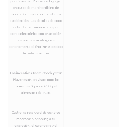
podrán recibir Puntos de Liga y/o
artículos de merchandising de
marca al cumplir con los criterios
establecidos. Los detalles de cada
actividad se comunicarán por
correo electrónico con antelación.
Los premios se otorgarán
generalmente al finalizar el período
de cada incentivo.
Los incentivos Team Coach y Star
Player
están previstos para los
trimestres 3 y 4 de 2025 y el
trimestre 1 de 2026.
Castrol se reserva el derecho de
modificar o cancelar, a su
discreción, el calendario y el