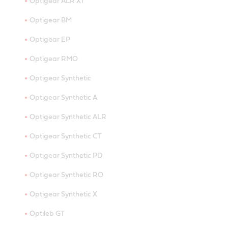
Optigear ALR X1
Optigear BM
Optigear EP
Optigear RMO
Optigear Synthetic
Optigear Synthetic A
Optigear Synthetic ALR
Optigear Synthetic CT
Optigear Synthetic PD
Optigear Synthetic RO
Optigear Synthetic X
Optileb GT