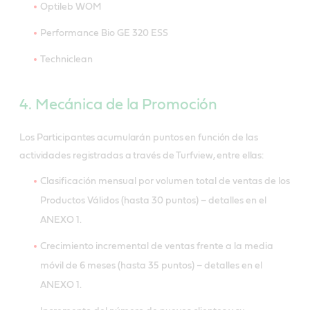
Optileb WOM
Performance Bio GE 320 ESS
Techniclean
4. Mecánica de la Promoción
Los Participantes acumularán puntos en función de las
actividades registradas a través de Turfview, entre ellas:
Clasificación mensual por volumen total de ventas de los
Productos Válidos (hasta 30 puntos) – detalles en el
ANEXO 1.
Crecimiento incremental de ventas frente a la media
móvil de 6 meses (hasta 35 puntos) – detalles en el
ANEXO 1.