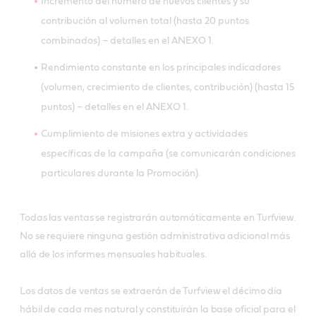
Incremento del número de nuevos clientes y su
contribución al volumen total (hasta 20 puntos
combinados) – detalles en el ANEXO 1.
Rendimiento constante en los principales indicadores
(volumen, crecimiento de clientes, contribución) (hasta 15
puntos) – detalles en el ANEXO 1.
Cumplimiento de misiones extra y actividades
específicas de la campaña (se comunicarán condiciones
particulares durante la Promoción).
Todas las ventas se registrarán automáticamente en Turfview.
No se requiere ninguna gestión administrativa adicional más
allá de los informes mensuales habituales.
Los datos de ventas se extraerán de Turfview el décimo día
hábil de cada mes natural y constituirán la base oficial para el