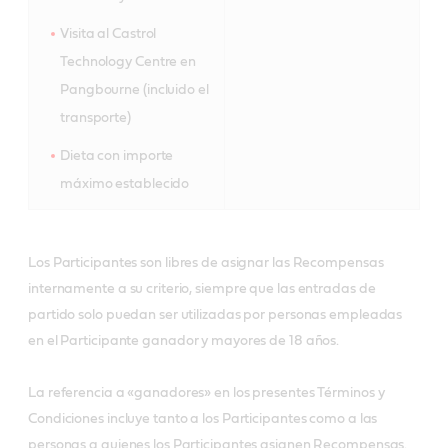
Visita al Castrol
Technology Centre en
Pangbourne (incluido el
transporte)
Dieta con importe
máximo establecido
Los Participantes son libres de asignar las Recompensas
internamente a su criterio, siempre que las entradas de
partido solo puedan ser utilizadas por personas empleadas
en el Participante ganador y mayores de 18 años.
La referencia a «ganadores» en los presentes Términos y
Condiciones incluye tanto a los Participantes como a las
personas a quienes los Participantes asignen Recompensas.