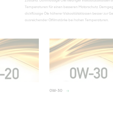
Zustand. Dünnflüssige Öle niedriger Viskositätsklassen 
Temperaturen für einen besseren Motorschutz. Demgeg
dickflüssige Öle höherer Viskositätsklassen besser zur 
ausreichender Ölfilmstärke bei hohen Temperaturen.
0W-30