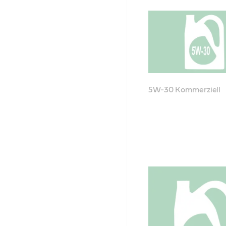
5W-30 Kommerziell