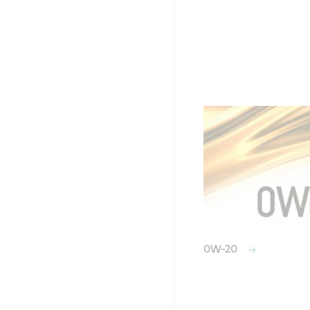
0W-20