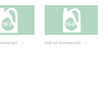
mmerziell
15W-40 Kommerziell