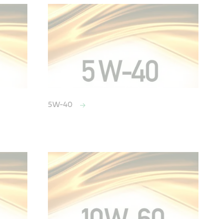
5W-40