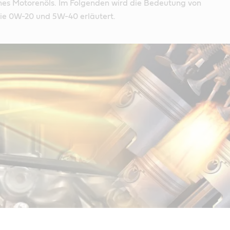
ines Motorenöls. Im Folgenden wird die Bedeutung von
e 0W-20 und 5W-40 erläutert.