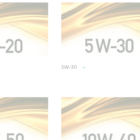
5W-30