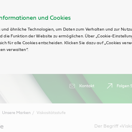
Informationen und Cookies
 und ähnliche Technologien, um Daten zum Verhalten und zur Nutz
d die Funktion der Website zu ermöglichen. Über „Cookie-Einstellu
ich für alle Cookies entscheiden. Klicken Sie dazu auf „Cookies ver
gen verwalten“.
Kontakt
Folgen S
Unsere Marken
Viskositätsstufe
fe
Der Begriff «Visk