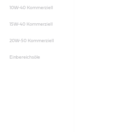
10W-40 Kommerziell
15W-40 Kommerziell
20W-50 Kommerziell
Einbereichsöle