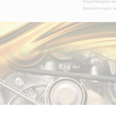
Fliessfähigkeit e
Bezeichnungen wi