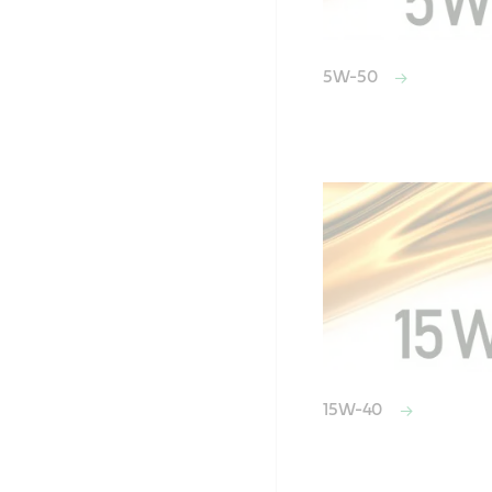
5W-50
15W-40