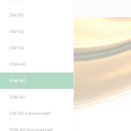
5W-30
5W-40
5W-50
10W-40
10W-60
15W-40
5W-30 Kommerziell
10W-40 Kommerziell