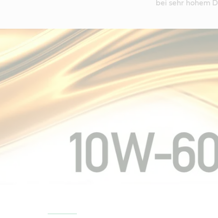
bei sehr hohem Dr