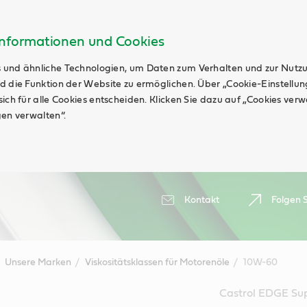
Informationen und Cookies
 und ähnliche Technologien, um Daten zum Verhalten und zur Nutz
d die Funktion der Website zu ermöglichen. Über „Cookie-Einstellu
ich für alle Cookies entscheiden. Klicken Sie dazu auf „Cookies ver
gen verwalten“.
Kontakt
Folgen S
Unsere Marken
Viskositätsklassen für Motorenöle
10W-60
Castrol EDGE Sup