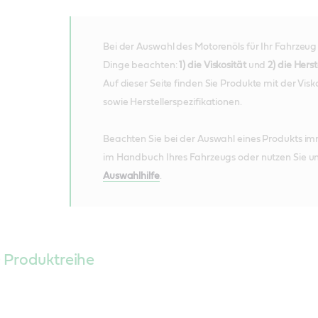
Bei der Auswahl des Motorenöls für Ihr Fahrzeug
Dinge beachten:
1) die Viskosität
und
2) die Herst
Auf dieser Seite finden Sie Produkte mit der Visk
sowie Herstellerspezifikationen.
Beachten Sie bei der Auswahl eines Produkts i
im Handbuch Ihres Fahrzeugs oder nutzen Sie u
Auswahlhilfe
.
 Produktreihe