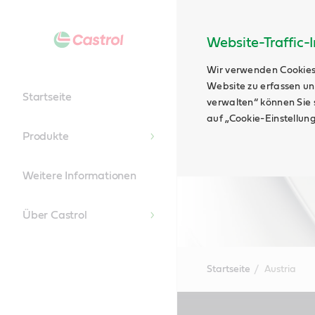
Website-Traffic-
Wir verwenden Cookies
Website zu erfassen un
Startseite
verwalten“ können Sie s
auf „Cookie-Einstellun
Produkte
Weitere Informationen
Über Castrol
Startseite
Austria
Main
Content