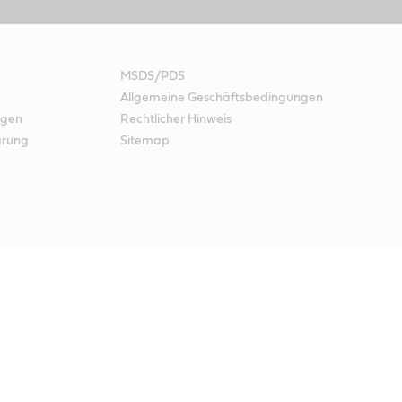
MSDS/PDS
Allgemeine Geschäftsbedingungen
ngen
Rechtlicher Hinweis
ärung
Sitemap