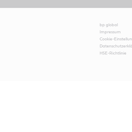
bp global
Impressum
Cookie-Einstellu
Datenschutzerkl
HSE-Richtlinie