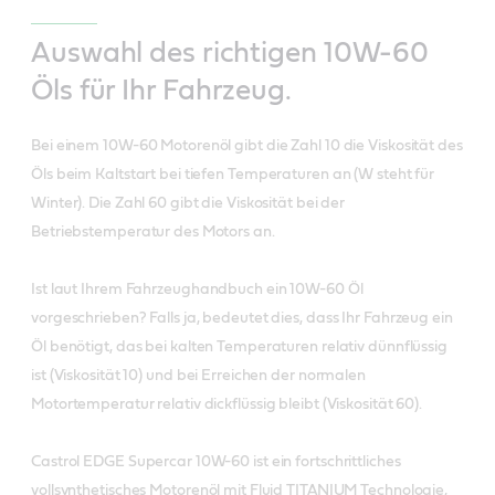
Auswahl des richtigen 10W-60
Öls für Ihr Fahrzeug.
Bei einem 10W-60 Motorenöl gibt die Zahl 10 die Viskosität des
Öls beim Kaltstart bei tiefen Temperaturen an (W steht für
Winter). Die Zahl 60 gibt die Viskosität bei der
Betriebstemperatur des Motors an.
Ist laut Ihrem Fahrzeughandbuch ein 10W-60 Öl
vorgeschrieben? Falls ja, bedeutet dies, dass Ihr Fahrzeug ein
Öl benötigt, das bei kalten Temperaturen relativ dünnflüssig
ist (Viskosität 10) und bei Erreichen der normalen
Motortemperatur relativ dickflüssig bleibt (Viskosität 60).
Castrol EDGE Supercar 10W-60 ist ein fortschrittliches
vollsynthetisches Motorenöl mit Fluid TITANIUM Technologie,