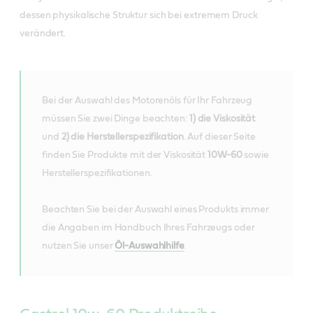
dessen physikalische Struktur sich bei extremem Druck
verändert.
Bei der Auswahl des Motorenöls für Ihr Fahrzeug
müssen Sie zwei Dinge beachten:
1) die Viskosität
und
2) die Herstellerspezifikation
. Auf dieser Seite
finden Sie Produkte mit der Viskosität
10W-60
sowie
Herstellerspezifikationen.
Beachten Sie bei der Auswahl eines Produkts immer
die Angaben im Handbuch Ihres Fahrzeugs oder
nutzen Sie unser
Öl-Auswahlhilfe
.