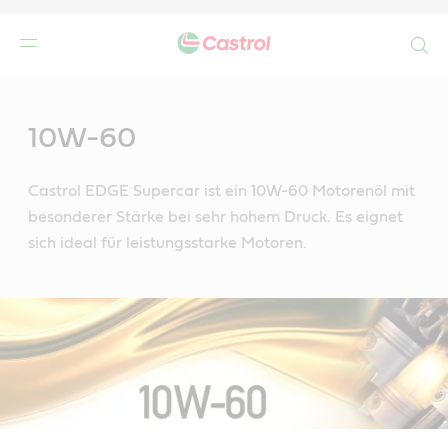
Search
Main
Content
10W-60
Castrol EDGE Supercar ist ein 10W-60 Motorenöl mit
besonderer Stärke bei sehr hohem Druck. Es eignet
sich ideal für leistungsstarke Motoren.