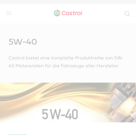
Search
Main
Content
5W-40
Castrol bietet eine komplette Produktreihe von 5W-
40 Motorenölen für die Fahrzeuge aller Hersteller.