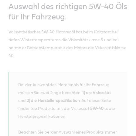
Auswahl des richtigen 5W-40 Öls
für Ihr Fahrzeug.
Vollsynthetisches 5W-40 Motorenöl hat beim Kaltstart bei
tiefen Wintertemperaturen die Viskositätsklasse 5 und bei
normaler Betriebstemperatur des Motors die Viskositätsklasse
40.
Bei der Auswahl des Motorenöls für Ihr Fahrzeug
müssen Sie zwei Dinge beachten:
1) die Viskosität
und
2) die Herstellerspezifikation
. Auf dieser Seite
finden Sie Produkte mit der Viskosität
5W-40
sowie
Herstellerspezifikationen.
Beachten Sie bei der Auswahl eines Produkts immer