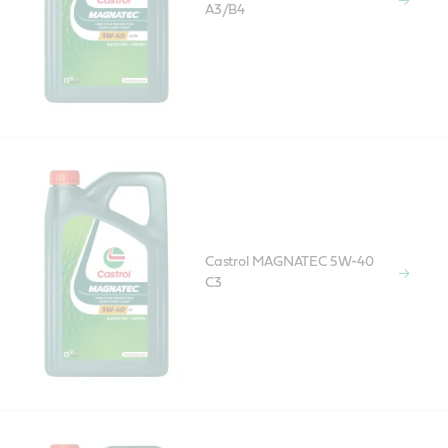
A3/B4
Castrol MAGNATEC 5W-40
C3