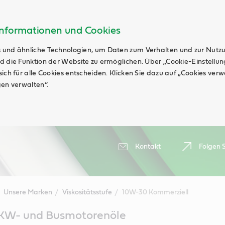
Informationen und Cookies
 und ähnliche Technologien, um Daten zum Verhalten und zur Nutz
d die Funktion der Website zu ermöglichen. Über „Cookie-Einstellu
ich für alle Cookies entscheiden. Klicken Sie dazu auf „Cookies ver
gen verwalten“.
Kontakt
Folgen S
Unsere Marken
Viskositätsstufe
10W-30 Kommerziell
KW- und Busmotorenöle