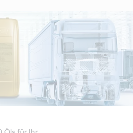
Öls für Ihr