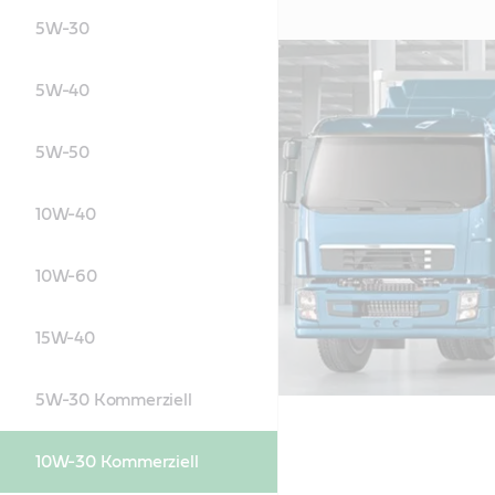
5W-30
5W-40
5W-50
10W-40
10W-60
15W-40
5W-30 Kommerziell
10W-30 Kommerziell