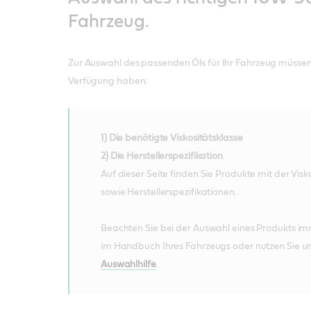
Fahrzeug.
Zur Auswahl des passenden Öls für Ihr Fahrzeug müssen
Verfügung haben:
1) Die benötigte Viskositätsklasse
2) Die Herstellerspezifikation
.
Auf dieser Seite finden Sie Produkte mit der Visk
sowie Herstellerspezifikationen.
Beachten Sie bei der Auswahl eines Produkts i
im Handbuch Ihres Fahrzeugs oder nutzen Sie u
Auswahlhilfe
.