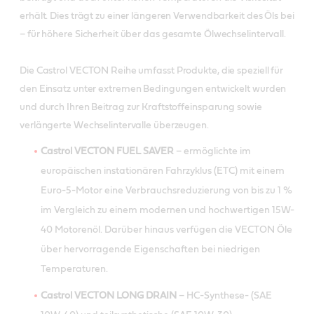
erhält. Dies trägt zu einer längeren Verwendbarkeit des Öls bei
– für höhere Sicherheit über das gesamte Ölwechselintervall.
Die Castrol VECTON Reihe umfasst Produkte, die speziell für
den Einsatz unter extremen Bedingungen entwickelt wurden
und durch Ihren Beitrag zur Kraftstoffeinsparung sowie
verlängerte Wechselintervalle überzeugen.
Castrol VECTON FUEL SAVER
– ermöglichte im
europäischen instationären Fahrzyklus (ETC) mit einem
Euro-5-Motor eine Verbrauchsreduzierung von bis zu 1 %
im Vergleich zu einem modernen und hochwertigen 15W-
40 Motorenöl. Darüber hinaus verfügen die VECTON Öle
über hervorragende Eigenschaften bei niedrigen
Temperaturen.
Castrol VECTON LONG DRAIN
– HC-Synthese- (SAE