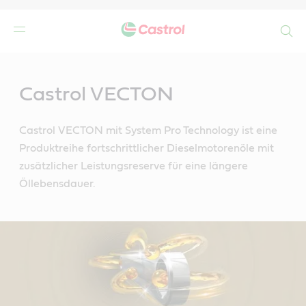
Search
Main
Content
Castrol VECTON
Castrol VECTON mit System Pro Technology ist eine
Produktreihe fortschrittlicher Dieselmotorenöle mit
zusätzlicher Leistungsreserve für eine längere
Öllebensdauer.