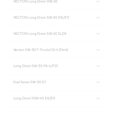
VECTON Long Drain 0W-20
Castrol VECTON Long Drain 0W-20
VECTON Long Drain 5W-30 E8/E11
Castrol VECTON Long Drain 5W-30 E8/E11
VECTON Long Drain 5W-20 SLD5
VECTON Long Drain 5W-20 SLD5
Vecton 5W-30 F-Trucks CK-4 (Ford)
Vecton 5W-30 F-Trucks CK-4 (Ford)
Long Drain 5W-30 FA-4/F01
Castrol VECTON Long Drain 5W-30 FA-4/F01
Fuel Saver 5W-30 E7
Castrol VECTON Fuel Saver 5W-30 E7
Long Drain 10W-40 E6/E9
Castrol VECTON Long Drain10W-40 E6/E9