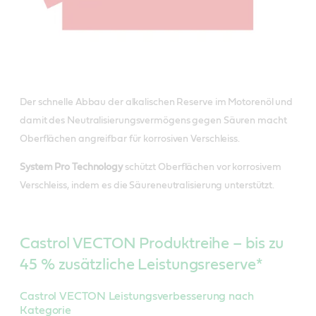
Der schnelle Abbau der alkalischen Reserve im Motorenöl und
damit des Neutralisierungsvermögens gegen Säuren macht
Oberflächen angreifbar für korrosiven Verschleiss.
System Pro Technology
schützt Oberflächen vor korrosivem
Verschleiss, indem es die Säureneutralisierung unterstützt.
Castrol VECTON Produktreihe – bis zu
45 % zusätzliche Leistungsreserve*
Castrol VECTON Leistungsverbesserung nach
Kategorie