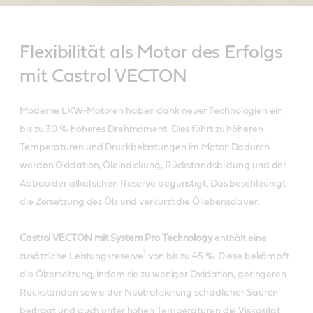
Flexibilität als Motor des Erfolgs
mit Castrol VECTON
Moderne LKW-Motoren haben dank neuer Technologien ein
bis zu 30 % höheres Drehmoment. Dies führt zu höheren
Temperaturen und Druckbelastungen im Motor. Dadurch
werden Oxidation, Öleindickung, Rückstandsbildung und der
Abbau der alkalischen Reserve begünstigt. Das beschleunigt
die Zersetzung des Öls und verkürzt die Öllebensdauer.
Castrol VECTON mit System Pro Technology
enthält eine
1
zusätzliche Leistungsreserve
von bis zu 45 %. Diese bekämpft
die Ölzersetzung, indem sie zu weniger Oxidation, geringeren
Rückständen sowie der Neutralisierung schädlicher Säuren
beiträgt und auch unter hohen Temperaturen die Viskosität