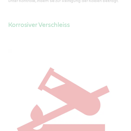
unter Kontrolle, indem sie zur Reinigung der Kolben beiträgt.
Korrosiver Verschleiss