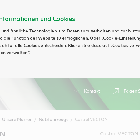
Informationen und Cookies
 und ähnliche Technologien, um Daten zum Verhalten und zur Nutz
d die Funktion der Website zu ermöglichen. Über „Cookie-Einstellu
ich für alle Cookies entscheiden. Klicken Sie dazu auf „Cookies ver
gen verwalten“.
Kontakt
Folgen S
Unsere Marken
Nutzfahrzeuge
Castrol VECTON
ON
Castrol VECTON m