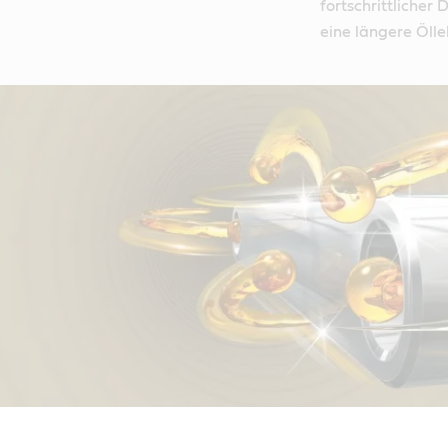
fortschrittlicher
eine längere Öll