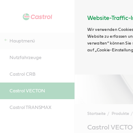
Website-Traffic-
Wir verwenden Cookies
Website zu erfassen un
Hauptmenü
verwalten“ können Sie s
auf „Cookie-Einstellun
Nutzfahrzeuge
Castrol CRB
Castrol VECTON
Castrol TRANSMAX
Startseite
Produkte
Main
Castrol VECT
Content