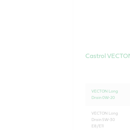
Castrol VECTO
VECTON Long
Drain 0W-20
VECTON Long
Drain 5W-30
E8/E11