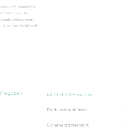
olvo und Renault bis
zifikationen. Die
 Betriebsbedingungen,
. Beachten Sie bitte die
/ Freigaben
Nützliche Ressourcen
Produktdatenblätter
Sicherheitsdatenblatt