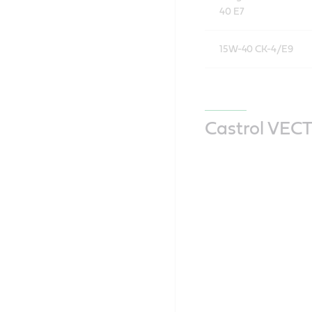
40 E7
15W-40 CK-4/E9
Castrol VEC