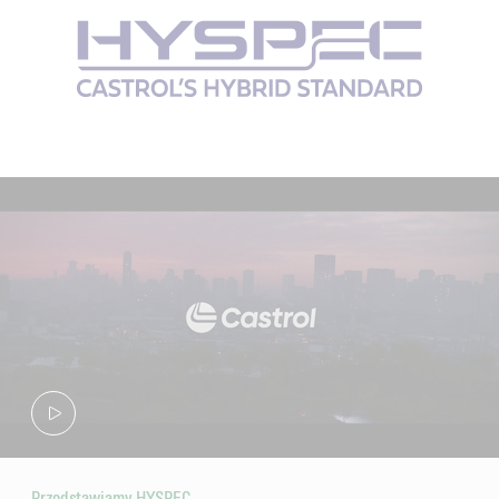
Przedstawiamy HYSPEC