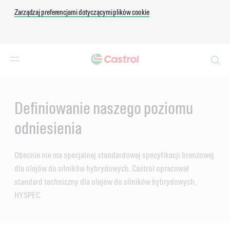
Zarządzaj preferencjami dotyczącymi plików cookie
Search
Main
Content
Definiowanie naszego poziomu
odniesienia
Obecnie nie ma specjalnej standardowej specyfikacji branżowej
dla olejów do silników hybrydowych. Castrol opracował
standard techniczny dla olejów do silników hybrydowych,
HYSPEC.