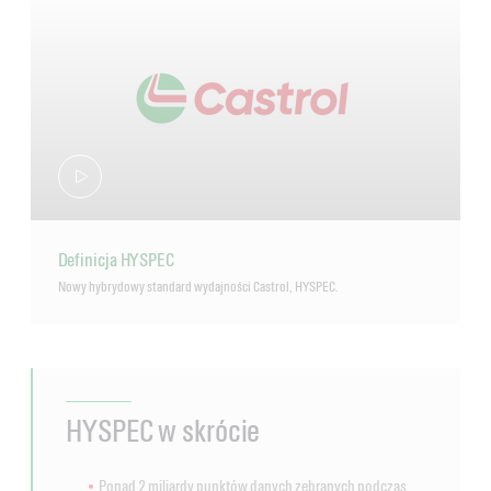
Definicja HYSPEC
Nowy hybrydowy standard wydajności Castrol, HYSPEC.
HYSPEC w skrócie
Ponad 2 miliardy punktów danych zebranych podczas