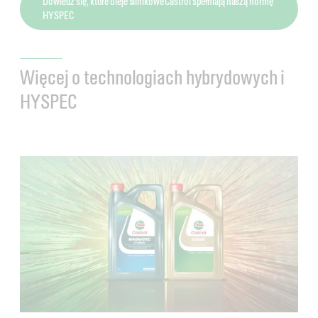
Dowiedz się, które oleje silnikowe Castrol spełniają naszą normę
HYSPEC
Więcej o technologiach hybrydowych i
HYSPEC