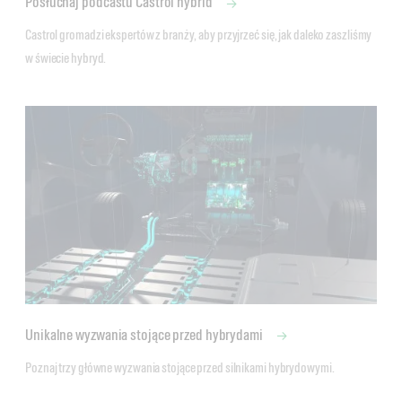
Posłuchaj podcastu Castrol hybrid
Castrol gromadzi ekspertów z branży, aby przyjrzeć się, jak daleko zaszliśmy 
w świecie hybryd.
Unikalne wyzwania stojące przed hybrydami
Poznaj trzy główne wyzwania stojące przed silnikami hybrydowymi.