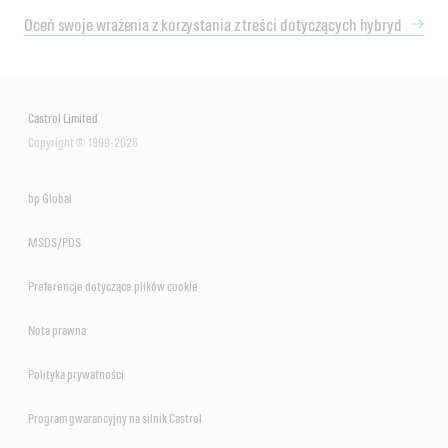
Oceń swoje wrażenia z korzystania z treści dotyczących hybryd
Castrol Limited
Copyright © 1999-2026
bp Global
MSDS/PDS
Preferencje dotyczące plików cookie
Nota prawna
Polityka prywatności
Program gwarancyjny na silnik Castrol