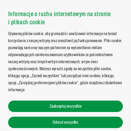
Informacje o ruchu internetowym na stronie
i plikach cookie
Używamy plików cookie, aby gromadzić i analizować informacje na temat
korzystania z naszej witryny oraz umożliwić jej funkcjonowanie. Pliki cookie
pozwalają nam oraz naszym partnerom na wyświetlanie reklam
odpowiadających zainteresowaniom użytkowników za pośrednictwem
naszej witryny oraz innych witryn internetowych, w tym sieci
społecznościowych. Możesz wyrazić zgodę na wszystkie pliki cookie,
klikając opcję „Zezwól wszystkim” lub zarządzać nimi osobno, klikając
opcję „Zarządzaj preferencjami plików cookie”, gdzie znajdziesz dodatkowe
informacje.
Zaakceptuj wszystkie
Odrzuć wszystko