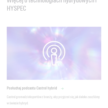
Więcej o technologiach hybrydowych i
HYSPEC
Posłuchaj podcastu Castrol hybrid
Castrol gromadzi ekspertów z branży, aby przyjrzeć się, jak daleko zaszliśmy 
w świecie hybryd.