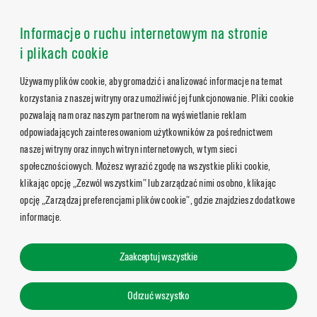
Informacje o ruchu internetowym na stronie
i plikach cookie
Używamy plików cookie, aby gromadzić i analizować informacje na temat
korzystania z naszej witryny oraz umożliwić jej funkcjonowanie. Pliki cookie
pozwalają nam oraz naszym partnerom na wyświetlanie reklam
odpowiadających zainteresowaniom użytkowników za pośrednictwem
naszej witryny oraz innych witryn internetowych, w tym sieci
społecznościowych. Możesz wyrazić zgodę na wszystkie pliki cookie,
klikając opcję „Zezwól wszystkim” lub zarządzać nimi osobno, klikając
opcję „Zarządzaj preferencjami plików cookie”, gdzie znajdziesz dodatkowe
informacje.
Zaakceptuj wszystkie
Odrzuć wszystko