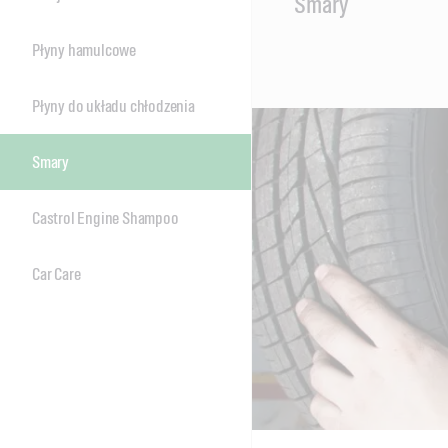
Smary
Content
Płyny hamulcowe
Płyny do układu chłodzenia
Smary
Castrol Engine Shampoo
Car Care