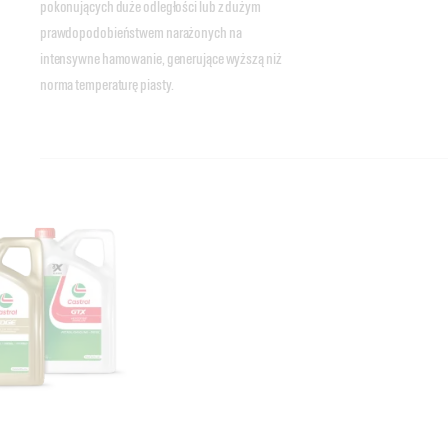
pokonujących duże odległości lub z dużym
prawdopodobieństwem narażonych na
intensywne hamowanie, generujące wyższą niż
norma temperaturę piasty.